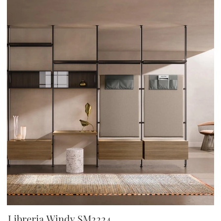
Libreria Windy SM2224