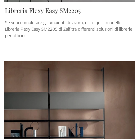
Libreria Flexy Easy SM2205
Se vuoi completare gli ambienti di lavoro, ecco qui il modello
Libreria Flexy Easy SM2205 di Zalf tra differenti soluzioni di librerie
per ufficio.