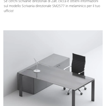
Se cerchi scrivanie direzionali di Zalf, clicca e ottieni informazioni
sul modello Scrivania direzionale SM2577 in melaminico per il tuo
ufficio!