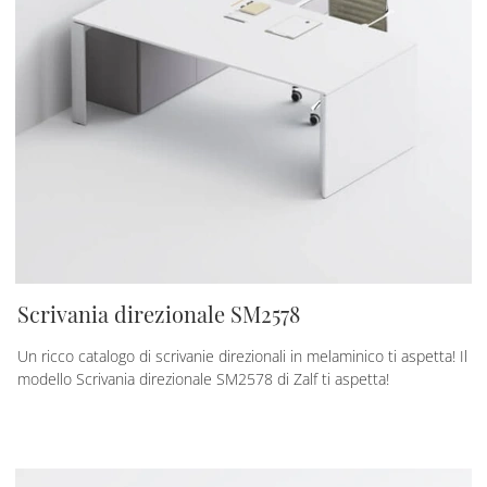
Scrivania direzionale SM2578
Un ricco catalogo di scrivanie direzionali in melaminico ti aspetta! Il
modello Scrivania direzionale SM2578 di Zalf ti aspetta!