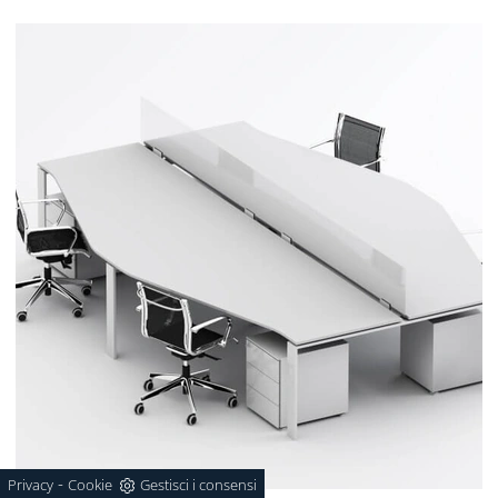
-
Privacy
Cookie
Gestisci i consensi