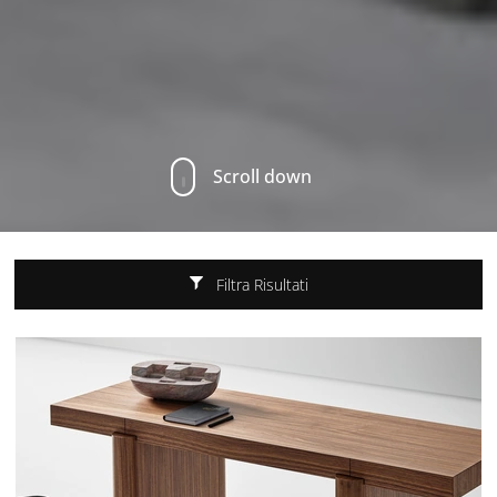
Scroll down
Filtra Risultati