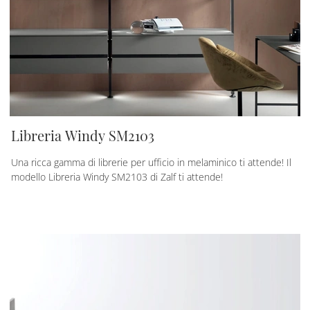
Libreria Windy SM2103
Una ricca gamma di librerie per ufficio in melaminico ti attende! Il
modello Libreria Windy SM2103 di Zalf ti attende!