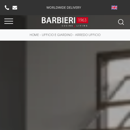
WORLDWIDE DELIVERY
HOME
-
UFFICIO E GIARDINO
-
ARREDO UFFICIO