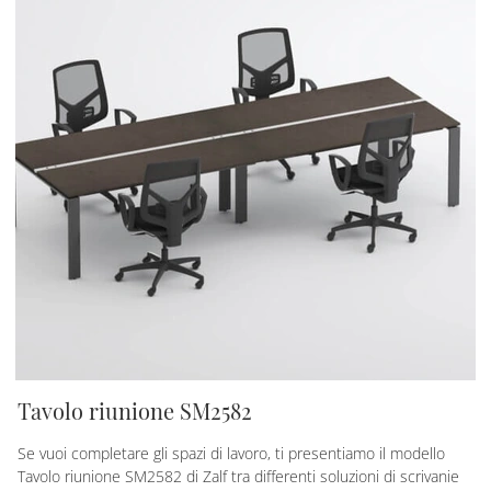
Tavolo riunione SM2582
Se vuoi completare gli spazi di lavoro, ti presentiamo il modello
Tavolo riunione SM2582 di Zalf tra differenti soluzioni di scrivanie