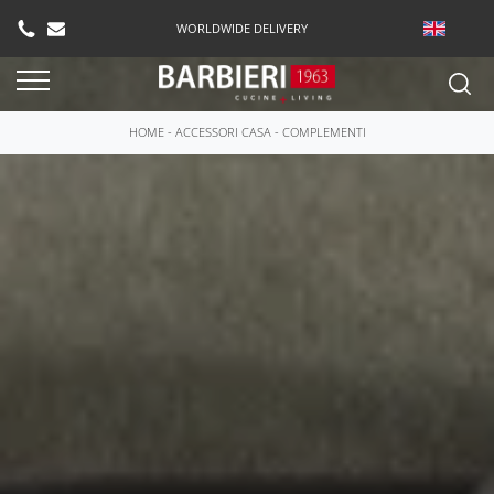
WORLDWIDE DELIVERY
HOME
-
ACCESSORI CASA
-
COMPLEMENTI