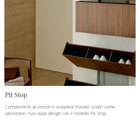
Pit Stop
Complementi accessori e scarpiere Porada: scopri come
valorizzare i tuoi spazi design con il modello Pit Stop.