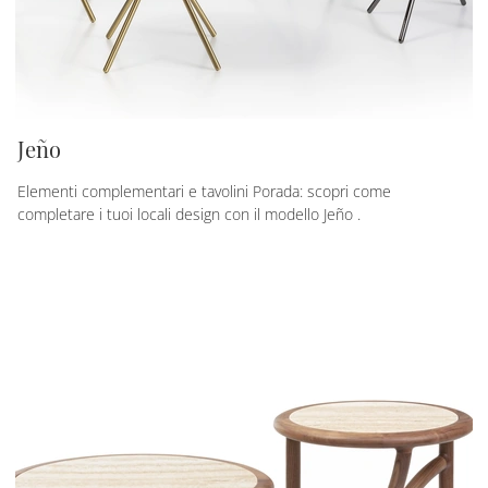
Jeño
Elementi complementari e tavolini Porada: scopri come
completare i tuoi locali design con il modello Jeño .