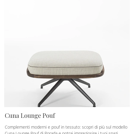
Cuna Lounge Pouf
Complementi moderni e pouf in tessuto: scopri di più sul modello
Cuna Lounge Pouf di Porada e potrai impreziosire i tuoi spazi.