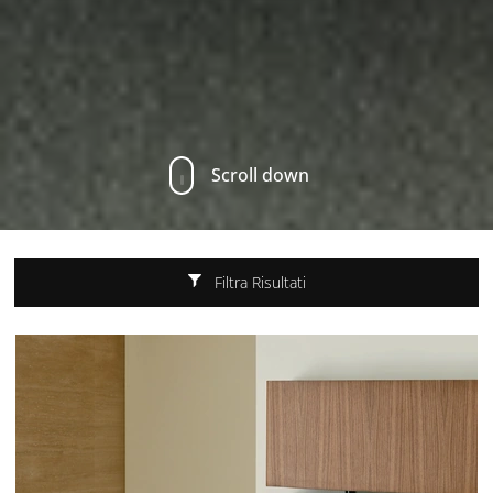
Scroll down
Filtra Risultati