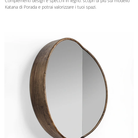
Complementi design e specchi in legno: scopri di più sul modello
Katana di Porada e potrai valorizzare i tuoi spazi.