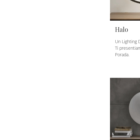
Halo
Un Lighting D
Ti presentia
Porada.