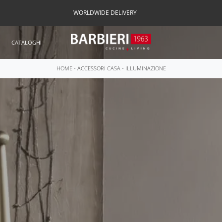
WORLDWIDE DELIVERY
CATALOGHI
HOME
-
ACCESSORI CASA
-
ILLUMINAZIONE