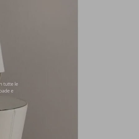
n tutte le
mpade e