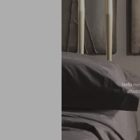
Nella nos
attivi