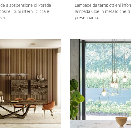
ade a sospensione di Porada
Lampade da terra: ottieni infor
osire i tuoi interni: clicca e
lampada Cloe in metallo che ti
sia!
presentiamo.