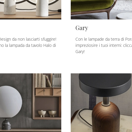
Gary
esign da non lasciarti sfuggire!
Con le lampade da terra di Por
mo la lampada da tavolo Halo di
impreziosire i tuoi interni: clic
Gary!