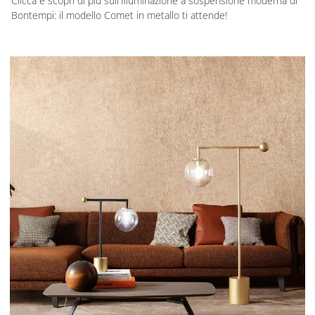
Clicca e scopri di più sull'Illuminazione a sospensione moderna di
Bontempi: il modello Comet in metallo ti attende!