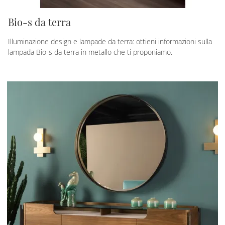
Bio-s da terra
Illuminazione design e lampade da terra: ottieni informazioni sulla
lampada Bio-s da terra in metallo che ti proponiamo.