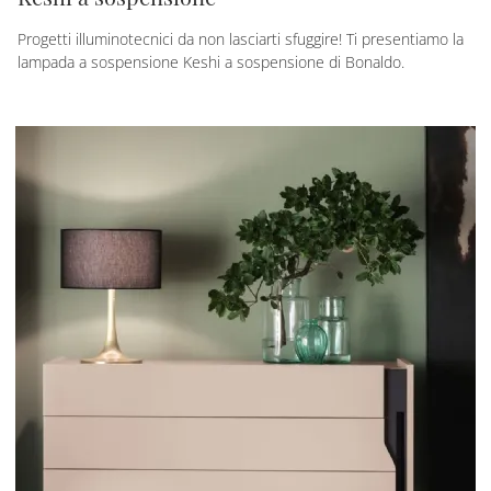
Progetti illuminotecnici da non lasciarti sfuggire! Ti presentiamo la
lampada a sospensione Keshi a sospensione di Bonaldo.