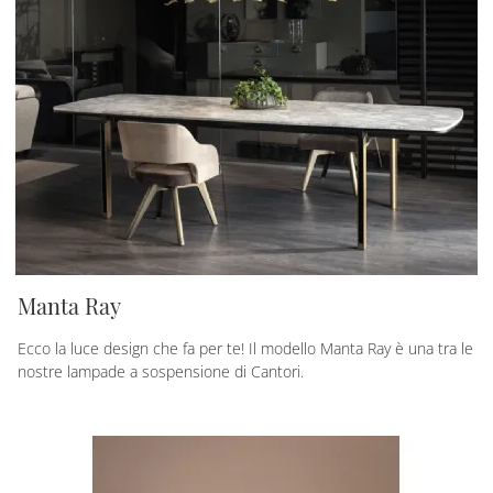
Manta Ray
Ecco la luce design che fa per te! Il modello Manta Ray è una tra le
nostre lampade a sospensione di Cantori.