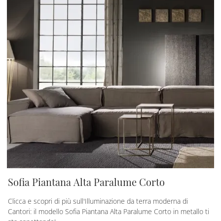
Sofia Piantana Alta Paralume Corto
Clicca e scopri di più sull'Illuminazione da terra moderna di
Cantori: il modello Sofia Piantana Alta Paralume Corto in metallo ti