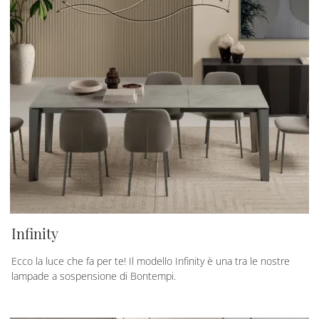
Infinity
Ecco la luce che fa per te! Il modello Infinity è una tra le nostre
lampade a sospensione di Bontempi.