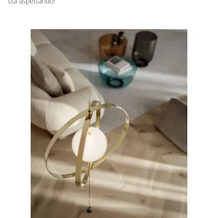
sta aspettando!