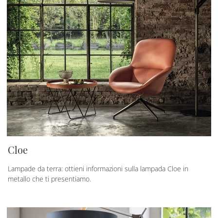
Cloe
Lampade da terra: ottieni informazioni sulla lampada Cloe in
metallo che ti presentiamo.