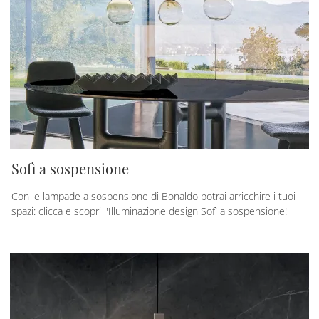
Sofì a sospensione
Con le lampade a sospensione di Bonaldo potrai arricchire i tuoi
spazi: clicca e scopri l'Illuminazione design Sofì a sospensione!