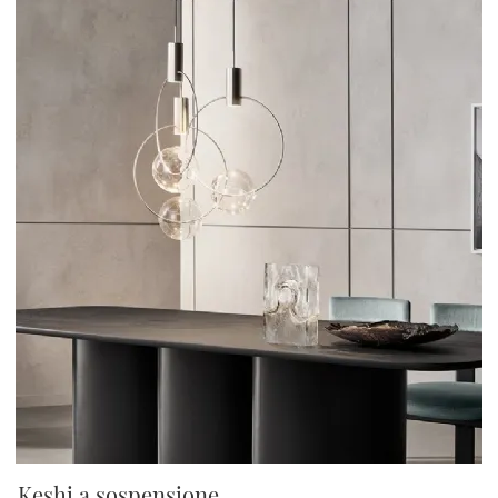
Keshi a sospensione