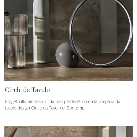
Circle da Tavolo
Progetti illuminotecnici da non perdere! Eccoti la lampada da
tavolo design Circle da Tavolo di Bontempi.