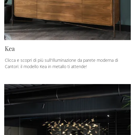
Kea
Clicca e scopri di più sull'Illuminazione da parete moderna di
Cantori: il modello Kea in metallo ti attende!