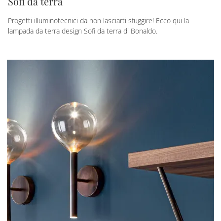
Sofi da terra
Progetti illuminotecnici da non lasciarti sfuggire! Ecco qui la
lampada da terra design Sofi da terra di Bonaldo.