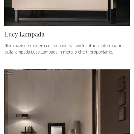
Lucy Lampada
Illuminazione moderna e lampade da tavolo: ottieni informazioni
sulla lampada Lucy Lampada in metallo che ti proponiamo.