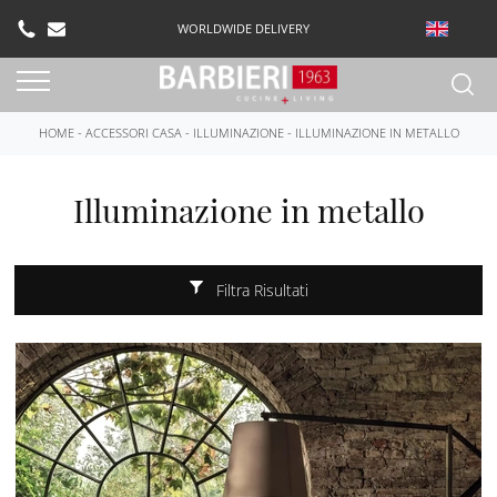
WORLDWIDE DELIVERY
HOME
-
ACCESSORI CASA
-
ILLUMINAZIONE
-
ILLUMINAZIONE IN METALLO
Illuminazione in metallo
Filtra Risultati