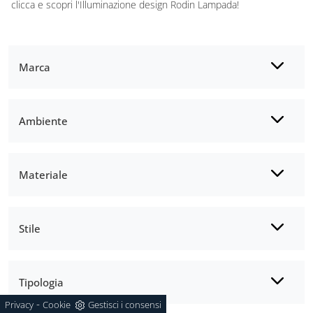
clicca e scopri l'Illuminazione design Rodin Lampada!
Marca
Ambiente
Materiale
Stile
Tipologia
-
Privacy
Cookie
Gestisci i consensi