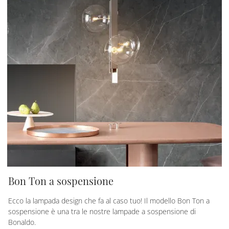
Bon Ton a sospensione
Ecco la lampada design che fa al caso tuo! Il modello Bon Ton a
sospensione è una tra le nostre lampade a sospensione di
Bonaldo.