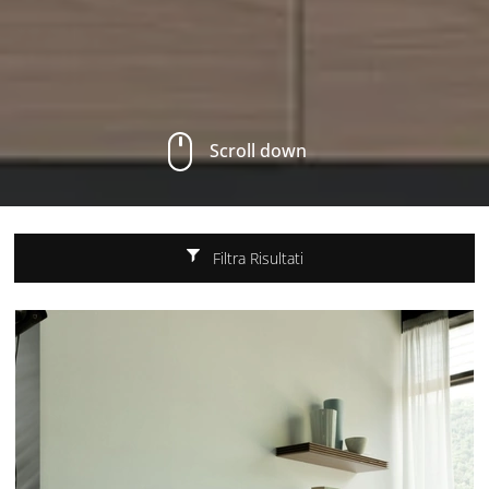
Scroll down
Filtra Risultati