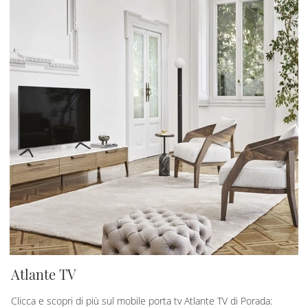
Atlante TV
Clicca e scopri di più sul mobile porta tv Atlante TV di Porada: