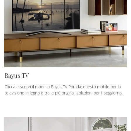
Bayus TV
Clicca e scopri il modello Bayus TV Porada: questo mobile per la
televisione in legno è tra le più originali soluzioni per il soggiorno.