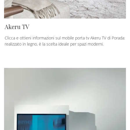
Akeru TV
Clicca e ottieni informazioni sul mobile porta tv Akeru TV di Porada:
realizzato in legno, è la scelta ideale per spazi moderni.