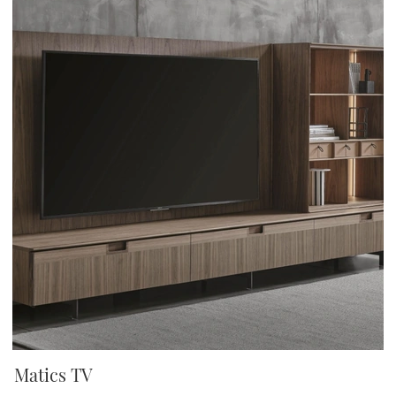
Matics TV