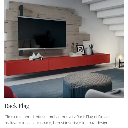
Rack Flag
Clicca e scopri di più sul mobile porta tv Rack Flag di Fimar:
realizzato in laccato opaco, ben si inserisce in spazi design.