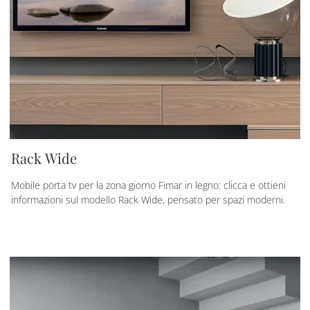
Rack Wide
Mobile porta tv per la zona giorno Fimar in legno: clicca e ottieni
informazioni sul modello Rack Wide, pensato per spazi moderni.