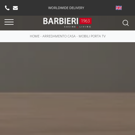
WORLDWIDE DELIVERY
HOME
-
ARREDAMENTO CASA
-
MOBILI PORTA TV