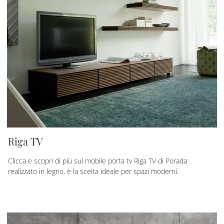
Riga TV
Clicca e scopri di più sul mobile porta tv Riga TV di Porada:
realizzato in legno, è la scelta ideale per spazi moderni.