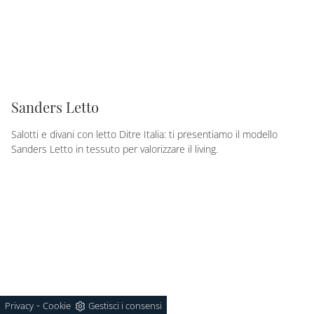
Sanders Letto
Salotti e divani con letto Ditre Italia: ti presentiamo il modello
Sanders Letto in tessuto per valorizzare il living.
-
Privacy
Cookie
Gestisci i consensi