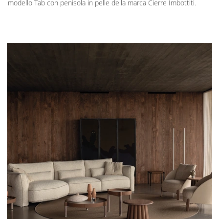
modello Tab con penisola in pelle della marca Cierre Imbottiti.