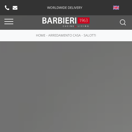
WORLDWIDE DELIVERY
HOME
-
ARREDAMENTO CASA
-
SALOTTI