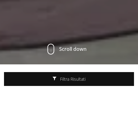
Scroll down
Filtra Risultati