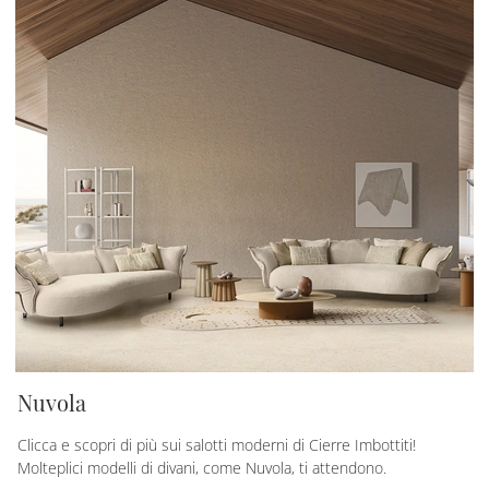
Nuvola
Clicca e scopri di più sui salotti moderni di Cierre Imbottiti!
Molteplici modelli di divani, come Nuvola, ti attendono.