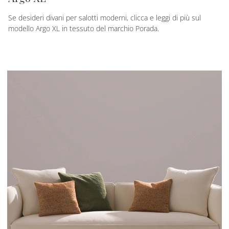
Se desideri divani per salotti moderni, clicca e leggi di più sul
modello Argo XL in tessuto del marchio Porada.