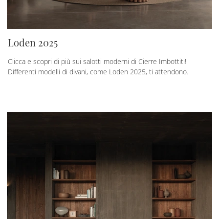
Loden 2025
Clicca e scopri di più sui salotti moderni di Cierre Imbottiti!
Differenti modelli di divani, come Loden 2025, ti attendono.