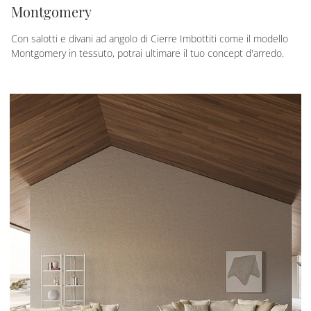
Montgomery
Con salotti e divani ad angolo di Cierre Imbottiti come il modello
Montgomery in tessuto, potrai ultimare il tuo concept d'arredo.