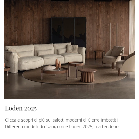
Loden 2025
Clicca e scopri di più sui salotti moderni di Cierre Imbottiti!
Differenti modelli di divani, come Loden 2025, ti attendono.