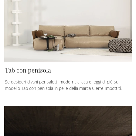
Tab con penisola
Se desideri divani per salotti moderni, clicca e leggi di più sul
modello Tab con penisola in pelle della marca Cierre Imbottiti.