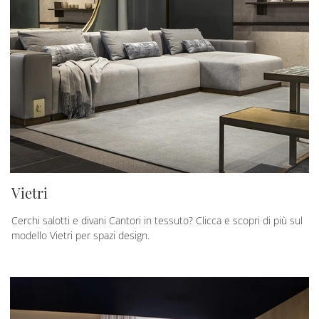
Vietri
Cerchi salotti e divani Cantori in tessuto? Clicca e scopri di più sul
modello Vietri per spazi design.