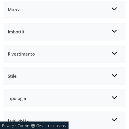
Marca
Imbottiti
Rivestimento
Stile
Tipologia
I più visti a :
-
Privacy
Cookie
Gestisci i consensi