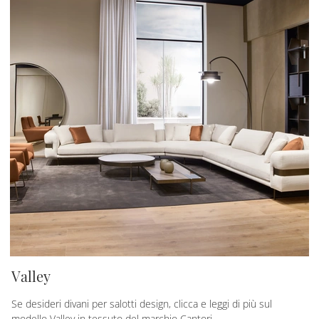
Valley
Se desideri divani per salotti design, clicca e leggi di più sul
modello Valley in tessuto del marchio Cantori.