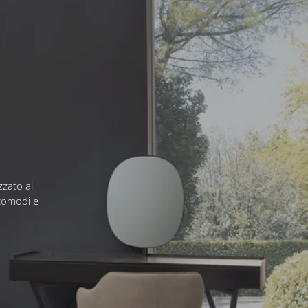
zzato al
 comodi e