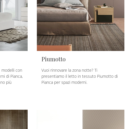
Piumotto
 i modelli con
Vuoi rinnovare la zona notte? Ti
ni di Pianca,
presentiamo il letto in tessuto Piumotto di
nno più
Pianca per spazi moderni.