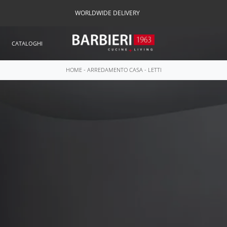
WORLDWIDE DELIVERY
CATALOGHI
HOME
-
ARREDAMENTO CASA
-
LETTI