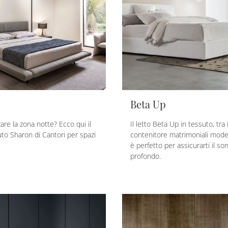
Beta Up
zare la zona notte? Ecco qui il
Il letto Beta Up in tessuto, tra
uto Sharon di Cantori per spazi
contenitore matrimoniali moder
è perfetto per assicurarti il so
profondo.