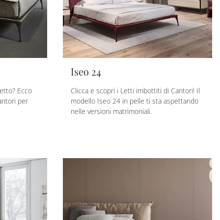
Iseo 24
letto? Ecco
Clicca e scopri i Letti imbottiti di Cantori! Il
antori per
modello Iseo 24 in pelle ti sta aspettando
nelle versioni matrimoniali.