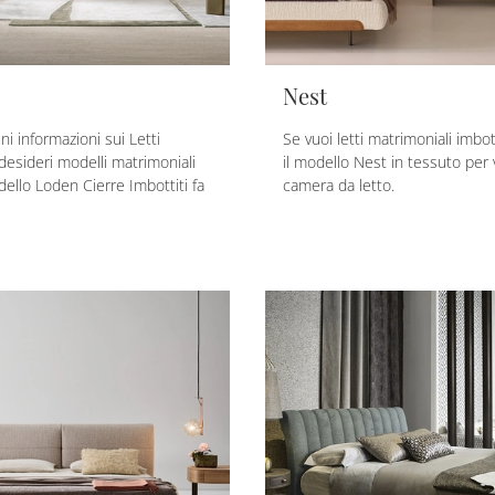
Nest
eni informazioni sui Letti
Se vuoi letti matrimoniali imbot
 desideri modelli matrimoniali
il modello Nest in tessuto per v
dello Loden Cierre Imbottiti fa
camera da letto.