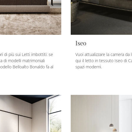
Iseo
i di più sui Letti imbottiti: se
Vuoi attualizzare la camera da 
rca di modelli matrimoniali
qui il letto in tessuto Iseo di C
odello Belloalto Bonaldo fa al
spazi moderni.