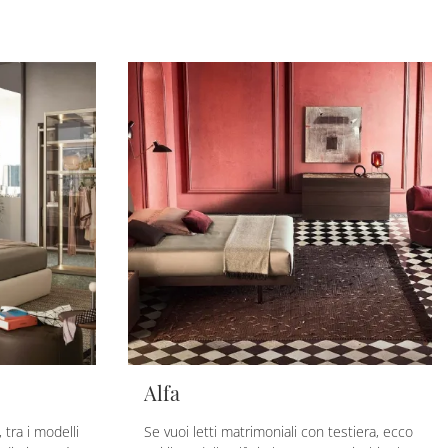
Alfa
 tra i modelli
Se vuoi letti matrimoniali con testiera, ecco