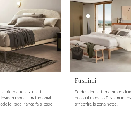
Fushimi
eni informazioni sui Letti
Se desideri letti matrimoniali im
 desideri modelli matrimoniali
eccoti il modello Fushimi in te
modello Rada Pianca fa al caso
arricchire la zona notte.