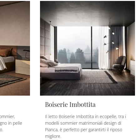
Boiserie Imbottita
sommier,
Il letto Boiserie Imbottita in ecopelle, tra i
gno in pelle
modelli sommier matrimoniali design di
o.
Pianca, è perfetto per garantirti il riposo
migliore.