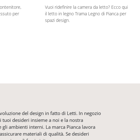
contenitore,
Vuoi ridefinire la camera da letto? Ecco qui
essuto per
il letto in legno Trama Legno di Pianca per
spazi design.
voluzione del design in fatto di Letti. In negozio
i tuoi desideri insieme a noi e la nostra
ne gli ambienti interni. La marca Pianca lavora
assicurare materiali di qualità. Se desideri