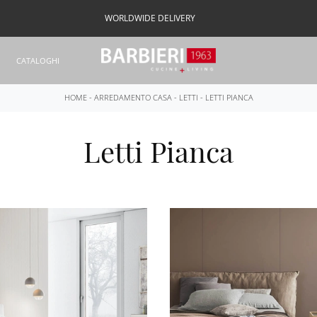
WORLDWIDE DELIVERY
CATALOGHI
HOME
-
ARREDAMENTO CASA
-
LETTI
-
LETTI PIANCA
Letti Pianca