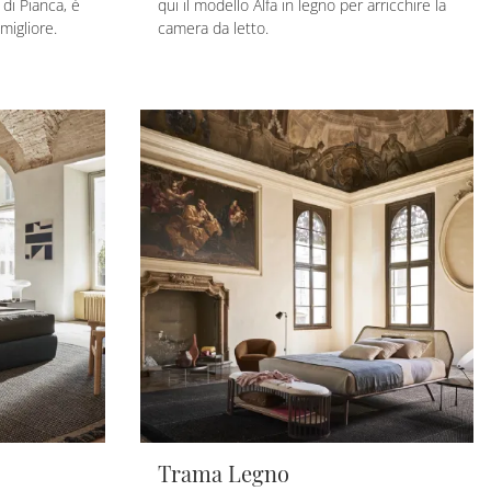
di Pianca, è
qui il modello Alfa in legno per arricchire la
migliore.
camera da letto.
Trama Legno