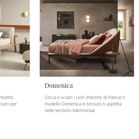
Domenica
bottiti,
Clicca e scopri i Letti imbottiti di Pianca! Il
ssuto per
modello Domenica in tessuto ti aspetta
nelle versioni matrimoniali.