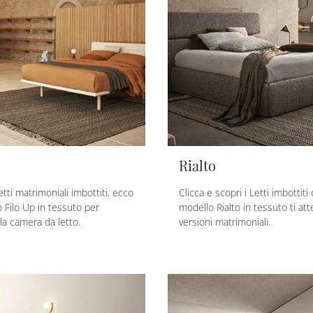
Rialto
etti matrimoniali imbottiti, ecco
Clicca e scopri i Letti imbottiti 
o Filo Up in tessuto per
modello Rialto in tessuto ti at
la camera da letto.
versioni matrimoniali.