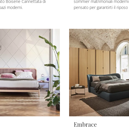
uto Boiserie Cannettata di
sommier matrimoniali moderni 
pazi moderni.
pensato per garantirti il riposo 
Embrace