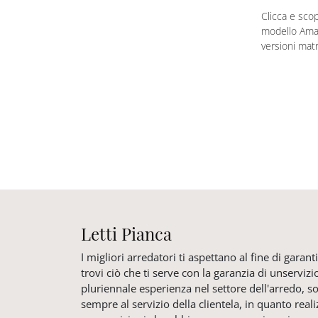
Clicca e scopr
modello Aman
versioni matr
Letti Pianca
I migliori arredatori ti aspettano al fine di garan
trovi ciò che ti serve con la garanzia di unservizi
pluriennale esperienza nel settore dell'arredo, 
sempre al servizio della clientela, in quanto real