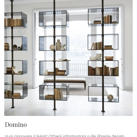
Domino
Vuoi rinnovare il living? Ottieni informazioni sulle librerie design