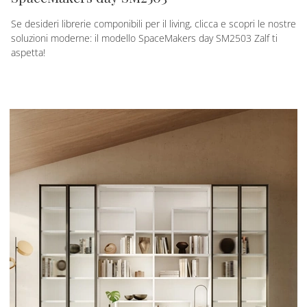
Se desideri librerie componibili per il living, clicca e scopri le nostre
soluzioni moderne: il modello SpaceMakers day SM2503 Zalf ti
aspetta!