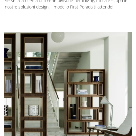
Se sei alla ricerca di librerie divisorie per il living, clicca e scopri le
nostre soluzioni design: il modello First Porada ti attende!