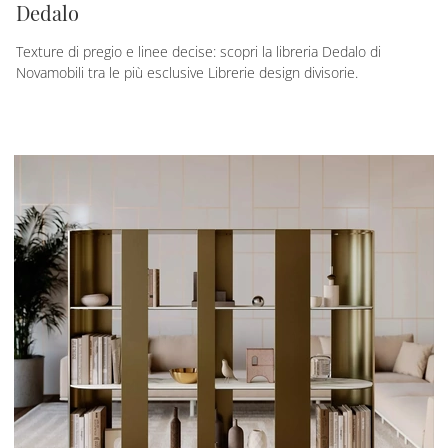
Dedalo
Texture di pregio e linee decise: scopri la libreria Dedalo di
Novamobili tra le più esclusive Librerie design divisorie.