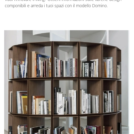
componibili e arreda i tuoi spazi con il modello Domino.