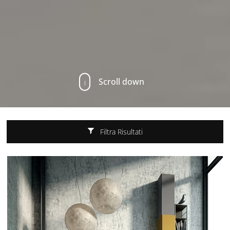
Scroll down
Filtra Risultati