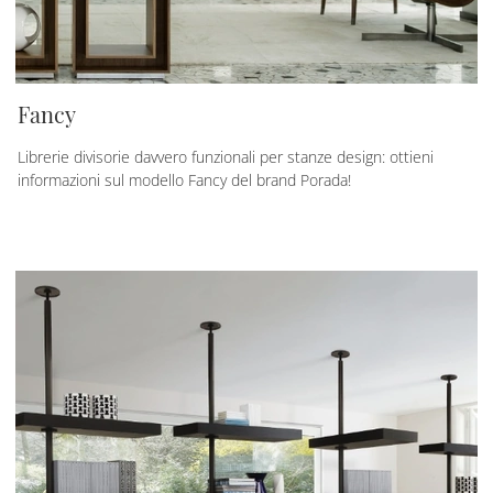
Fancy
Librerie divisorie davvero funzionali per stanze design: ottieni
informazioni sul modello Fancy del brand Porada!