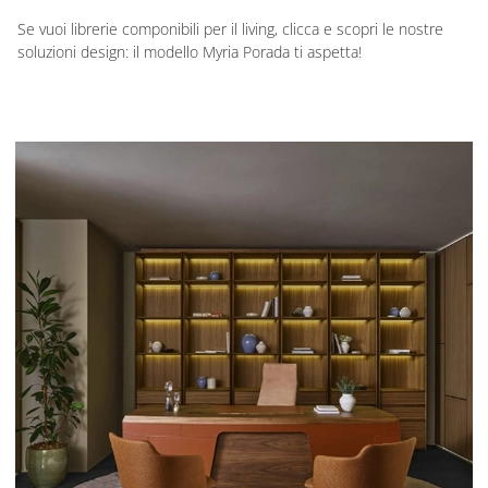
Se vuoi librerie componibili per il living, clicca e scopri le nostre
soluzioni design: il modello Myria Porada ti aspetta!