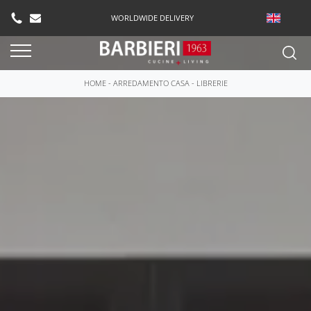
WORLDWIDE DELIVERY
HOME
-
ARREDAMENTO CASA
-
LIBRERIE