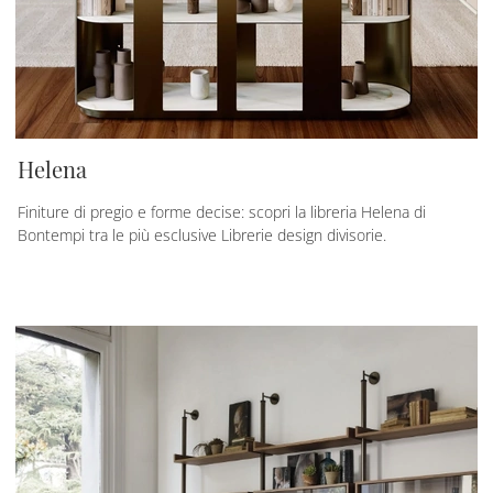
Helena
Finiture di pregio e forme decise: scopri la libreria Helena di
Bontempi tra le più esclusive Librerie design divisorie.