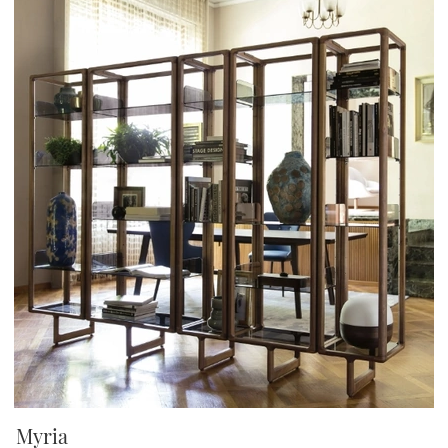
Myria