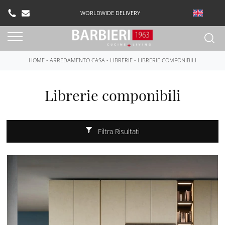
WORLDWIDE DELIVERY
HOME
-
ARREDAMENTO CASA
-
LIBRERIE
-
LIBRERIE COMPONIBILI
Librerie componibili
Filtra Risultati