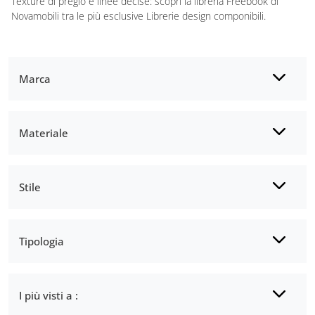
Texture di pregio e linee decise: scopri la libreria Freebook di
Novamobili tra le più esclusive Librerie design componibili.
Marca
Materiale
Stile
Tipologia
I più visti a :