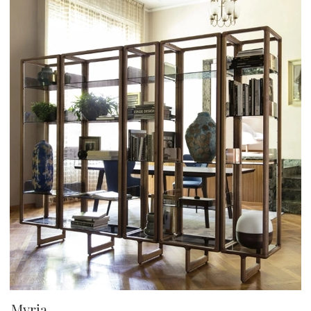
Myria