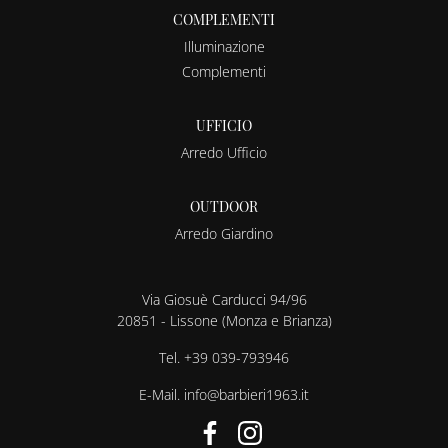
COMPLEMENTI
Illuminazione
Complementi
UFFICIO
Arredo Ufficio
OUTDOOR
Arredo Giardino
Via Giosuè Carducci 94/96
20851 - Lissone (Monza e Brianza)
Tel.
+39 039-793946
E-Mail.
info@barbieri1963.it