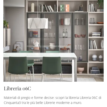
Libreria 06C
Materiali di pregio e forme decise: scopri la libreria Libreria 06C di
Cinquanta3 tra le più belle Librerie moderne a muro.