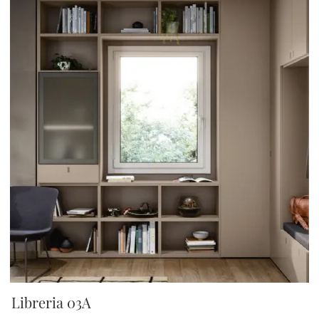
Libreria 03A