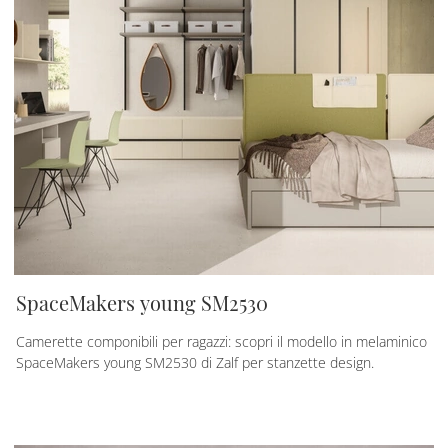
SpaceMakers young SM2530
Camerette componibili per ragazzi: scopri il modello in melaminico
SpaceMakers young SM2530 di Zalf per stanzette design.