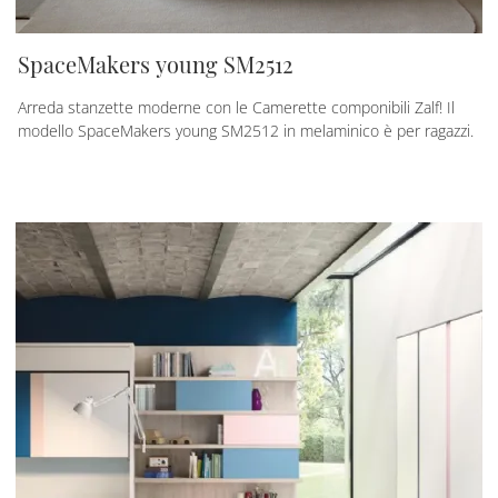
SpaceMakers young SM2512
Arreda stanzette moderne con le Camerette componibili Zalf! Il
modello SpaceMakers young SM2512 in melaminico è per ragazzi.