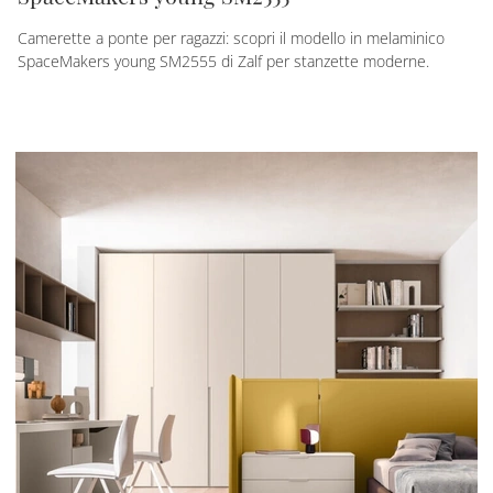
Camerette a ponte per ragazzi: scopri il modello in melaminico
SpaceMakers young SM2555 di Zalf per stanzette moderne.