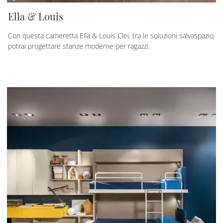
Ella & Louis
Con questa cameretta Ella & Louis Clei, tra le soluzioni salvaspazio,
potrai progettare stanze moderne per ragazzi.