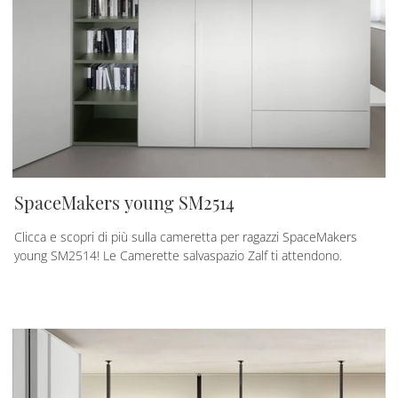
SpaceMakers young SM2514
Clicca e scopri di più sulla cameretta per ragazzi SpaceMakers
young SM2514! Le Camerette salvaspazio Zalf ti attendono.