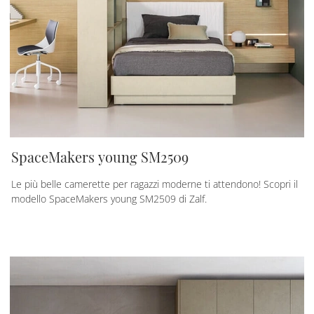
SpaceMakers young SM2509
Le più belle camerette per ragazzi moderne ti attendono! Scopri il
modello SpaceMakers young SM2509 di Zalf.