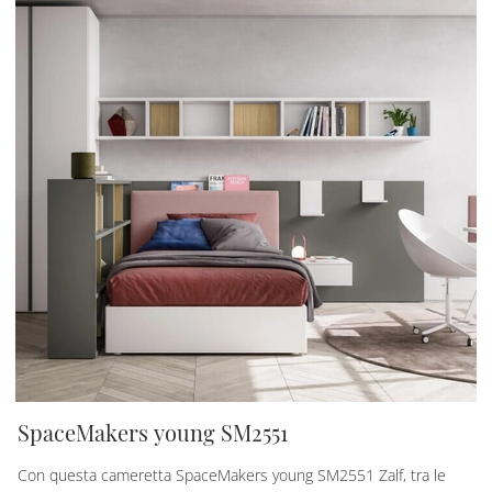
SpaceMakers young SM2551
Con questa cameretta SpaceMakers young SM2551 Zalf, tra le