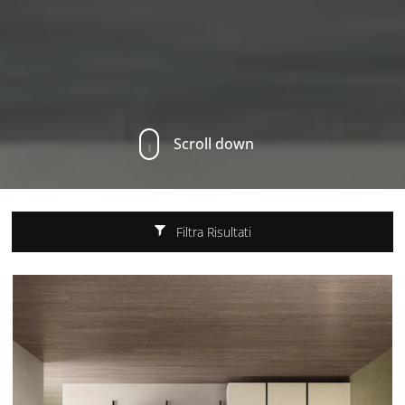
Scroll down
Filtra Risultati