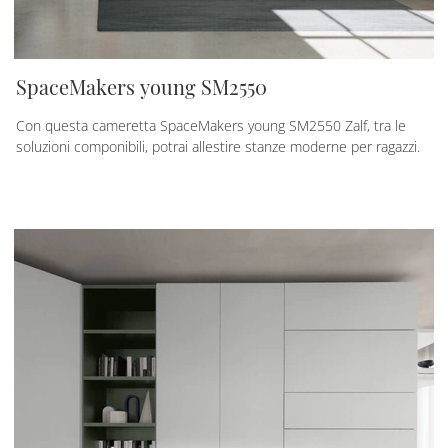
SpaceMakers young SM2550
Con questa cameretta SpaceMakers young SM2550 Zalf, tra le
soluzioni componibili, potrai allestire stanze moderne per ragazzi.