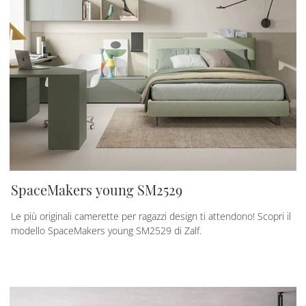
SpaceMakers young SM2529
Le più originali camerette per ragazzi design ti attendono! Scopri il
modello SpaceMakers young SM2529 di Zalf.