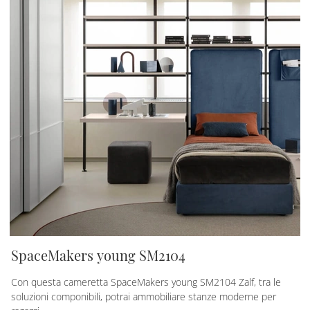
SpaceMakers young SM2104
Con questa cameretta SpaceMakers young SM2104 Zalf, tra le
soluzioni componibili, potrai ammobiliare stanze moderne per