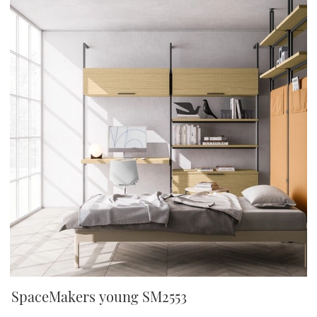
SpaceMakers young SM2553