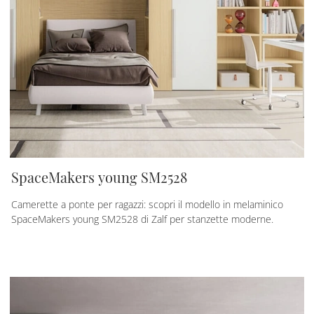
SpaceMakers young SM2528
Camerette a ponte per ragazzi: scopri il modello in melaminico
SpaceMakers young SM2528 di Zalf per stanzette moderne.