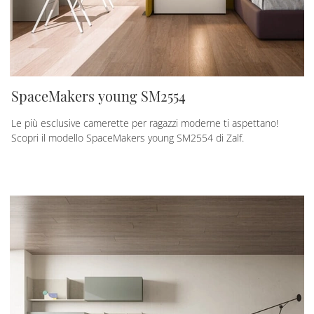
SpaceMakers young SM2554
Le più esclusive camerette per ragazzi moderne ti aspettano!
Scopri il modello SpaceMakers young SM2554 di Zalf.