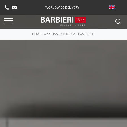
WORLDWIDE DELIVERY
HOME
-
ARREDAMENTO CASA
-
CAMERETTE