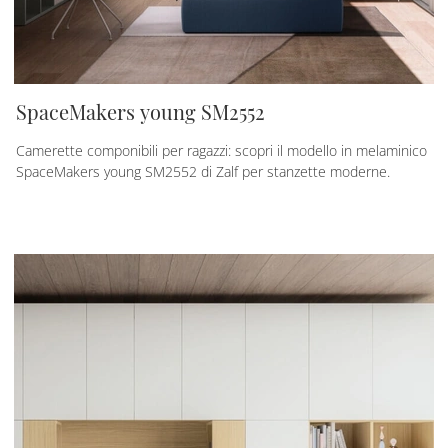
SpaceMakers young SM2552
Camerette componibili per ragazzi: scopri il modello in melaminico
SpaceMakers young SM2552 di Zalf per stanzette moderne.