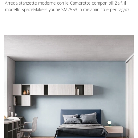
Arreda stanzette moderne con le Camerette componibili Zalf! Il
modello SpaceMakers young SM2553 in melaminico è per ragazzi.