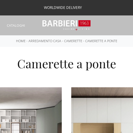
WORLDWIDE DELIVERY
CATALOGHI
HOME
-
ARREDAMENTO CASA
-
CAMERETTE
-
CAMERETTE A PONTE
Camerette a ponte