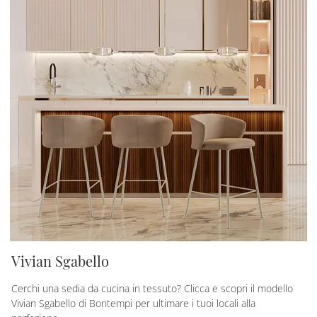
Vivian Sgabello
Cerchi una sedia da cucina in tessuto? Clicca e scopri il modello
Vivian Sgabello di Bontempi per ultimare i tuoi locali alla