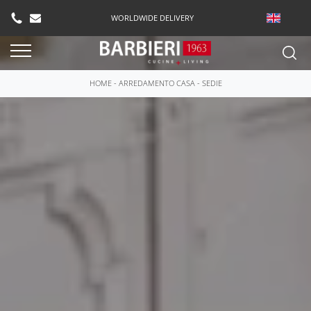
WORLDWIDE DELIVERY
HOME
-
ARREDAMENTO CASA
-
SEDIE