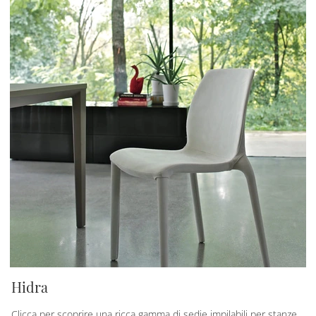
Hidra
Clicca per scoprire una ricca gamma di sedie impilabili per stanze