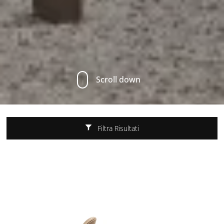
Scroll down
Filtra Risultati