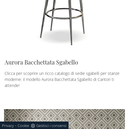
Aurora Bacchettata Sgabello
Clicca per scoprire un ricco catalogo di sedie sgabelli per stanze
moderne: il modello Aurora Bacchettata Sgabello di Cantori ti
attende!
-
Privacy
Cookie
Gestisci i consensi