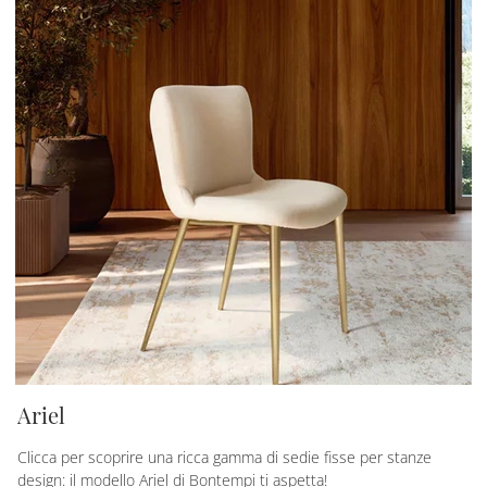
Ariel
Clicca per scoprire una ricca gamma di sedie fisse per stanze
design: il modello Ariel di Bontempi ti aspetta!