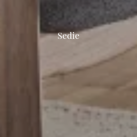
Sedie