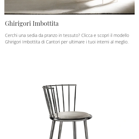
Ghirigori Imbottita
Cerchi una sedia da pranzo in tessuto? Clicca e scopri il modello
Ghirigori Imbottita di Cantori per ultimare i tuoi interni al meglio.