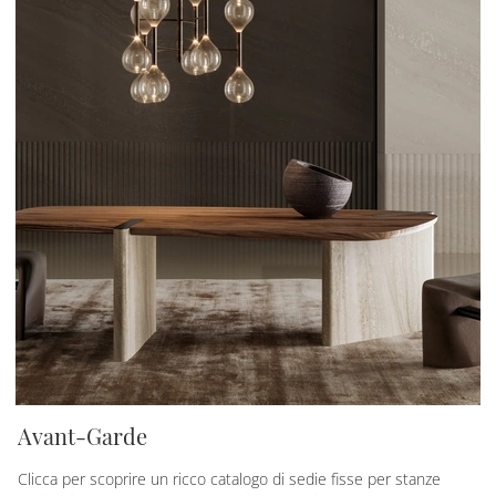
Avant-Garde
Clicca per scoprire un ricco catalogo di sedie fisse per stanze