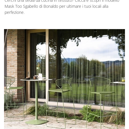
Cerchi una sedia da cucina in tessuto? Clicca e scopri il modello
Mask Too Sgabello di Bonaldo per ultimare i tuoi locali alla
perfezione.