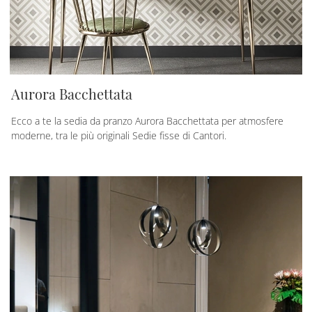
Aurora Bacchettata
Ecco a te la sedia da pranzo Aurora Bacchettata per atmosfere
moderne, tra le più originali Sedie fisse di Cantori.