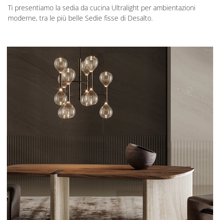
Ti presentiamo la sedia da cucina Ultralight per ambientazioni
moderne, tra le più belle Sedie fisse di Desalto.