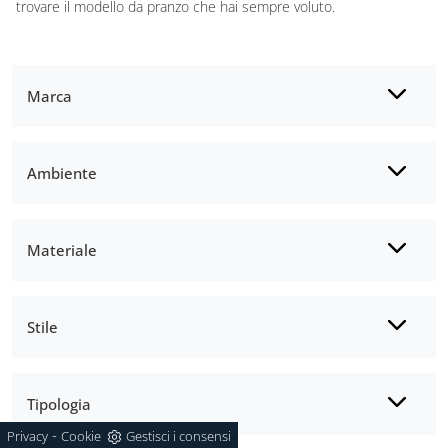
trovare il modello da pranzo che hai sempre voluto.
Marca
Ambiente
Materiale
Stile
Tipologia
-
Privacy
Cookie
Gestisci i consensi