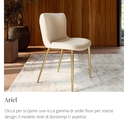
Ariel
Clicca per scoprire una ricca gamma di sedie fisse per stanze
design: il modello Ariel di Bontempi ti aspetta!