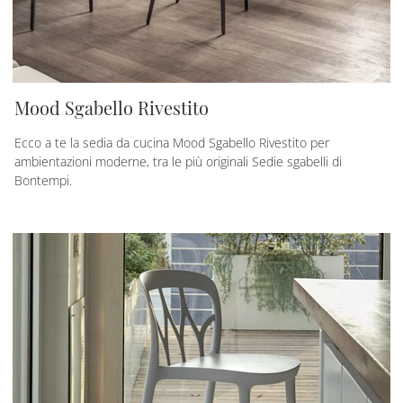
Mood Sgabello Rivestito
Ecco a te la sedia da cucina Mood Sgabello Rivestito per
ambientazioni moderne, tra le più originali Sedie sgabelli di
Bontempi.