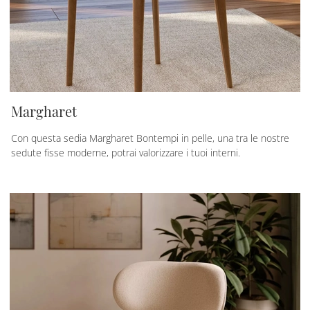
Margharet
Con questa sedia Margharet Bontempi in pelle, una tra le nostre
sedute fisse moderne, potrai valorizzare i tuoi interni.