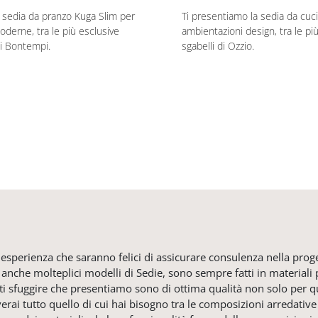
a sedia da pranzo Kuga Slim per
Ti presentiamo la sedia da cuc
derne, tra le più esclusive
ambientazioni design, tra le pi
di Bontempi.
sgabelli di Ozzio.
a esperienza che saranno felici di assicurare consulenza nella prog
anche molteplici modelli di Sedie, sono sempre fatti in materiali pr
rti sfuggire che presentiamo sono di ottima qualità non solo per 
erai tutto quello di cui hai bisogno tra le composizioni arredativ