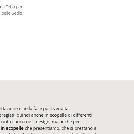
ina Febo per
ù belle Sedie
ettazione e nella fase post vendita.
egiati, quindi anche in ecopelle di differenti
quanto concerne il design, ma anche per
e
in ecopelle
che presentiamo, che si prestano a