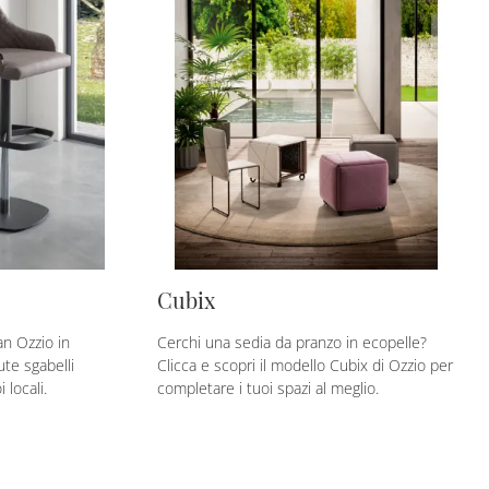
Cubix
n Ozzio in
Cerchi una sedia da pranzo in ecopelle?
te sgabelli
Clicca e scopri il modello Cubix di Ozzio per
 locali.
completare i tuoi spazi al meglio.