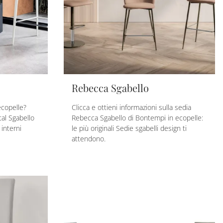
Rebecca Sgabello
ecopelle?
Clicca e ottieni informazioni sulla sedia
tal Sgabello
Rebecca Sgabello di Bontempi in ecopelle:
 interni
le più originali Sedie sgabelli design ti
attendono.