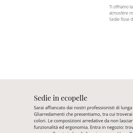
Ti offriamo l
atmosfere mo
Sedie fisse 
Sedie in ecopelle
Sarai affiancato dai nostri professionisti di lung
Gliarredamenti che presentiamo, tra cui troverai 
colori. Le composizioni arredative da non lascia
funzionalità ed ergonomia. Entra in negozio: trov