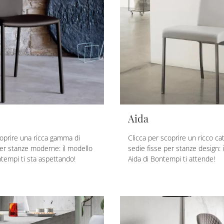
Aida
coprire una ricca gamma di
Clicca per scoprire un ricco ca
per stanze moderne: il modello
sedie fisse per stanze design: 
tempi ti sta aspettando!
Aida di Bontempi ti attende!