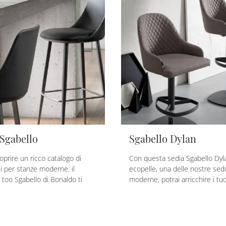
 Sgabello
Sgabello Dylan
oprire un ricco catalogo di
Con questa sedia Sgabello Dyla
li per stanze moderne: il
ecopelle, una delle nostre sedu
 too Sgabello di Bonaldo ti
moderne, potrai arricchire i tuoi