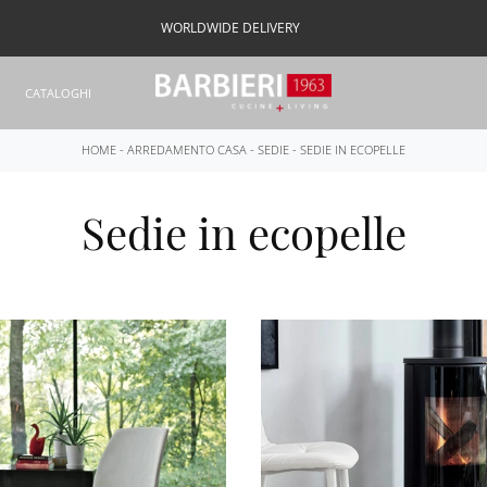
WORLDWIDE DELIVERY
CATALOGHI
HOME
-
ARREDAMENTO CASA
-
SEDIE
-
SEDIE IN ECOPELLE
Sedie in ecopelle