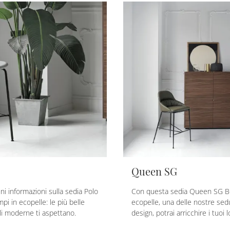
Queen SG
eni informazioni sulla sedia Polo
Con questa sedia Queen SG B
i in ecopelle: le più belle
ecopelle, una delle nostre sedu
li moderne ti aspettano.
design, potrai arricchire i tuoi lo