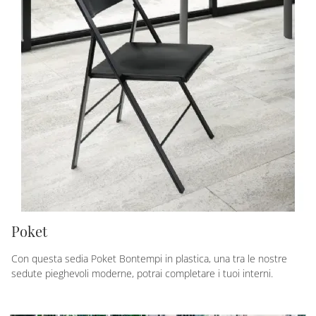
Poket
Con questa sedia Poket Bontempi in plastica, una tra le nostre
sedute pieghevoli moderne, potrai completare i tuoi interni.