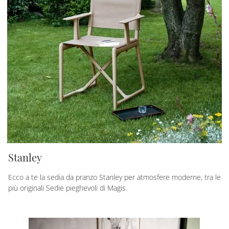
Stanley
Ecco a te la sedia da pranzo Stanley per atmosfere moderne, tra le
più originali Sedie pieghevoli di Magis.