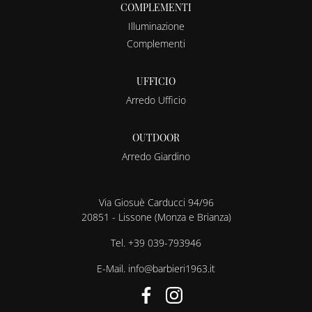
COMPLEMENTI
Illuminazione
Complementi
UFFICIO
Arredo Ufficio
OUTDOOR
Arredo Giardino
Via Giosuè Carducci 94/96
20851 - Lissone (Monza e Brianza)
Tel.
+39 039-793946
E-Mail.
info@barbieri1963.it