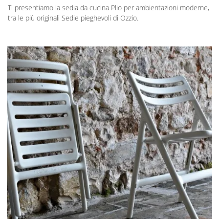
Ti presentiamo la sedia da cucina Plio per ambientazioni moderne,
tra le più originali Sedie pieghevoli di Ozzio.