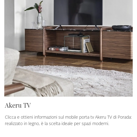
Akeru TV
Clicca e ottieni informazioni sul mobile porta tv Akeru TV di Porada:
realizzato in legno, è la scelta ideale per spazi moderni.