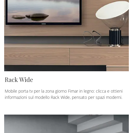
Rack Wide
Mobile porta tv per la zona giorno Fimar in legno: clicca e ottieni
informazioni sul modello Rack Wide, pensato per spazi moderni.