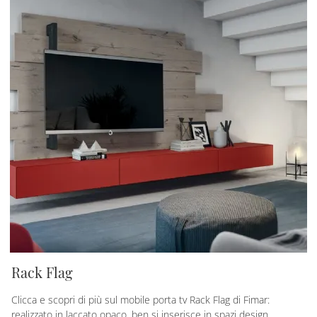
Rack Flag
Clicca e scopri di più sul mobile porta tv Rack Flag di Fimar:
realizzato in laccato opaco, ben si inserisce in spazi design.