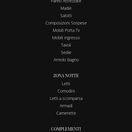
Pareti Attrezzate
Madie
Salotti
Composizioni Sospese
Mobili Porta Tv
Mobili ingresso
Tavoli
Sedie
Arredo Bagno
ZONA NOTTE
Letti
Comodini
Letti a scomparsa
Armadi
Camerette
COMPLEMENTI