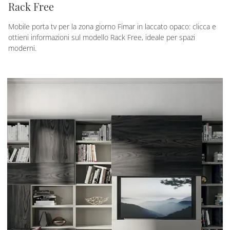
Rack Free
Mobile porta tv per la zona giorno Fimar in laccato opaco: clicca e
ottieni informazioni sul modello Rack Free, ideale per spazi
moderni.