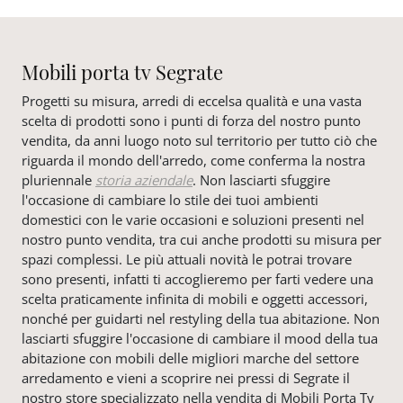
Mobili porta tv Segrate
Progetti su misura, arredi di eccelsa qualità e una vasta
scelta di prodotti sono i punti di forza del nostro punto
vendita, da anni luogo noto sul territorio per tutto ciò che
riguarda il mondo dell'arredo, come conferma la nostra
pluriennale
storia aziendale
. Non lasciarti sfuggire
l'occasione di cambiare lo stile dei tuoi ambienti
domestici con le varie occasioni e soluzioni presenti nel
nostro punto vendita, tra cui anche prodotti su misura per
spazi complessi. Le più attuali novità le potrai trovare
sono presenti, infatti ti accoglieremo per farti vedere una
scelta praticamente infinita di mobili e oggetti accessori,
nonché per guidarti nel restyling della tua abitazione. Non
lasciarti sfuggire l'occasione di cambiare il mood della tua
abitazione con mobili delle migliori marche del settore
arredamento e vieni a scoprire nei pressi di Segrate il
nostro store specializzato nella vendita di Mobili Porta Tv