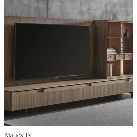
Matics TV