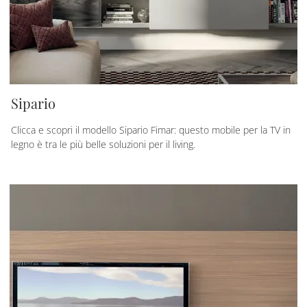
Sipario
Clicca e scopri il modello Sipario Fimar: questo mobile per la TV in
legno è tra le più belle soluzioni per il living.