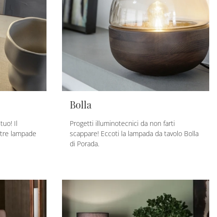
Bolla
uo! Il
Progetti illuminotecnici da non farti
stre lampade
scappare! Eccoti la lampada da tavolo Bolla
di Porada.