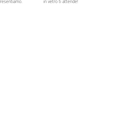
presentiamo.
in vetro ti attende!