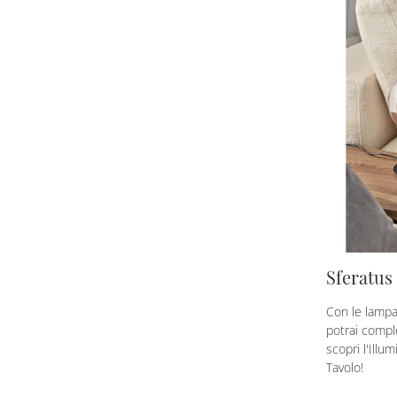
Sferatus
Con le lampa
potrai complet
scopri l'Ill
Tavolo!