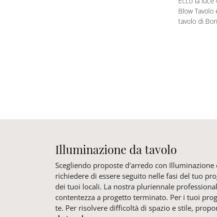
Ecco la luce 
Blow Tavolo 
tavolo di Bo
Illuminazione da tavolo
Scegliendo proposte d'arredo con Illuminazione da
richiedere di essere seguito nelle fasi del tuo p
dei tuoi locali. La nostra pluriennale professiona
contentezza a progetto terminato. Per i tuoi prog
te. Per risolvere difficoltà di spazio e stile, p