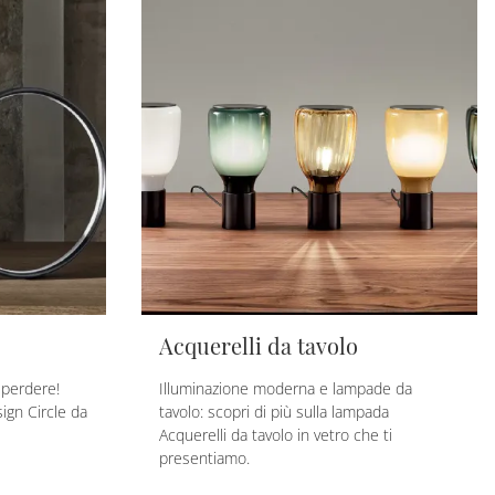
Acquerelli da tavolo
 perdere!
Illuminazione moderna e lampade da
ign Circle da
tavolo: scopri di più sulla lampada
Acquerelli da tavolo in vetro che ti
presentiamo.