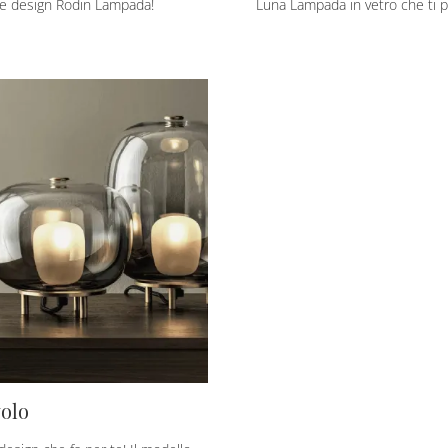
one design Rodin Lampada!
Luna Lampada in vetro che ti 
olo