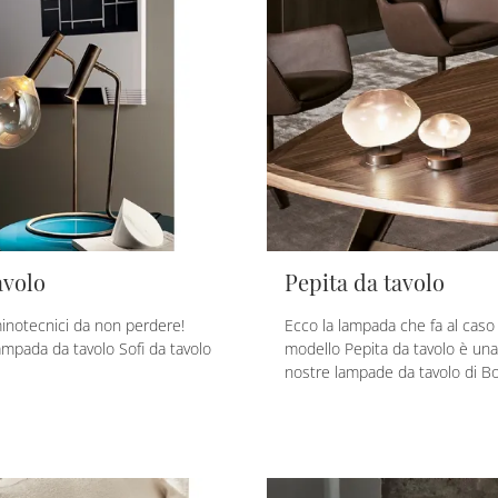
avolo
Pepita da tavolo
minotecnici da non perdere!
Ecco la lampada che fa al caso t
ampada da tavolo Sofi da tavolo
modello Pepita da tavolo è una 
nostre lampade da tavolo di B