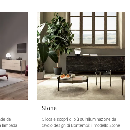
Stone
ade da
Clicca e scopri di più sull'Illuminazione da
la lampada
tavolo design di Bontempi: il modello Stone