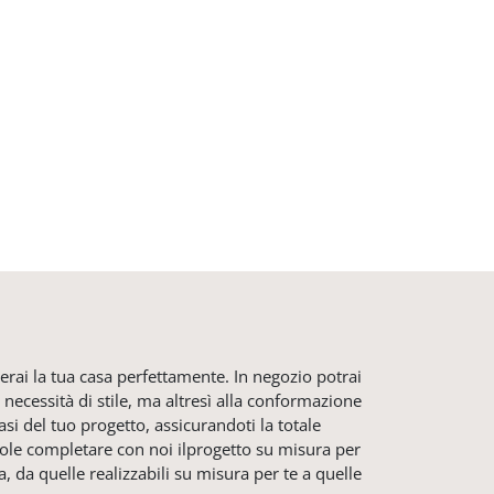
erai la tua casa perfettamente. In negozio potrai
 necessità di stile, ma altresì alla conformazione
asi del tuo progetto, assicurandoti la totale
evole completare con noi ilprogetto su misura per
a, da quelle realizzabili su misura per te a quelle