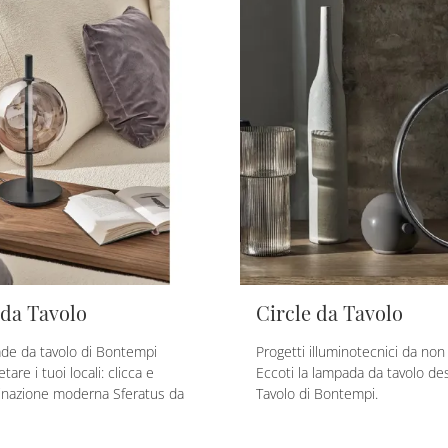
 da Tavolo
Circle da Tavolo
de da tavolo di Bontempi
Progetti illuminotecnici da non
are i tuoi locali: clicca e
Eccoti la lampada da tavolo des
uminazione moderna Sferatus da
Tavolo di Bontempi.