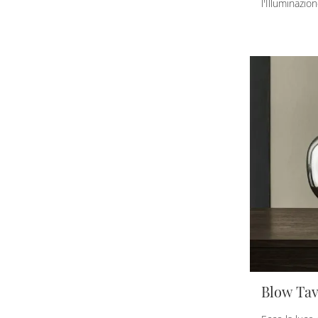
l'Illuminazi
Blow Tav