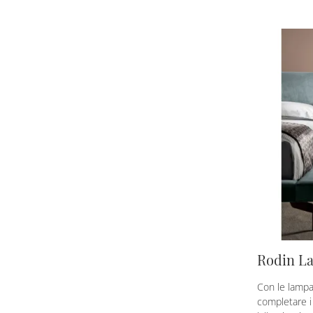
Rodin L
Con le lampa
completare i 