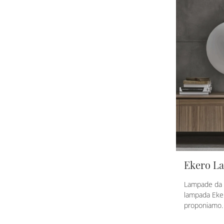
Ekero L
Lampade da ta
lampada Eke
proponiamo.