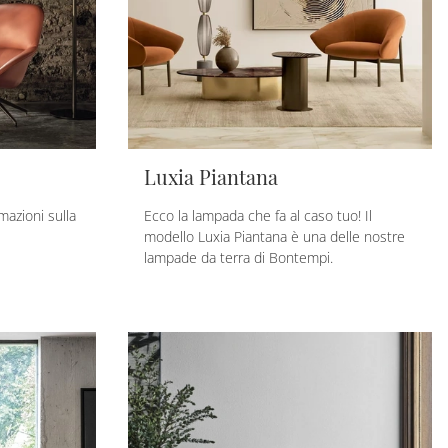
Luxia Piantana
mazioni sulla
Ecco la lampada che fa al caso tuo! Il
modello Luxia Piantana è una delle nostre
lampade da terra di Bontempi.