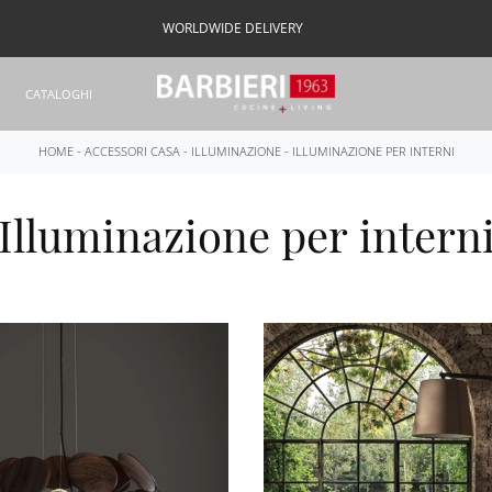
WORLDWIDE DELIVERY
CATALOGHI
HOME
-
ACCESSORI CASA
-
ILLUMINAZIONE
-
ILLUMINAZIONE PER INTERNI
Illuminazione per intern