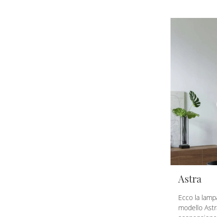
Astra
Ecco la lampa
modello Astr