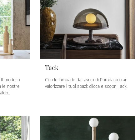
Tack
 Il modello
Con le lampade da tavolo di Porada potrai
 le nostre
valorizzare i tuoi spazi: clicca e scopri Tack!
aldo.