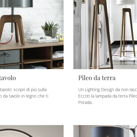
tavolo
Pileo da terra
volo: scopri di più sulla
Un Lighting Design da non lasci
 da tavolo in legno che ti
Eccoti la lampada da terra Pileo
Porada.