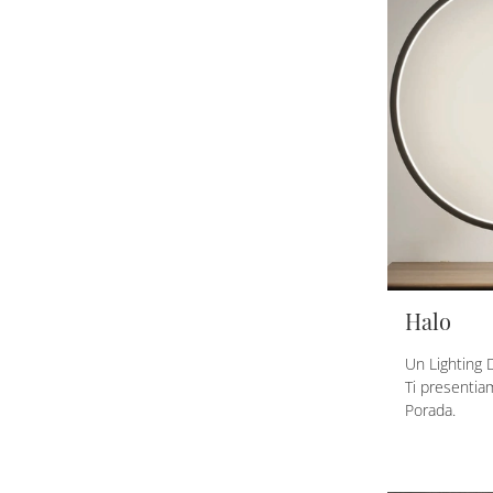
Halo
Un Lighting D
Ti presentia
Porada.