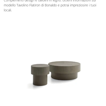
Complementi design e tavolini in legno: ottieni informazioni sul
modello Tavolino Flatiron di Bonaldo e potrai impreziosire i tuoi
locali.