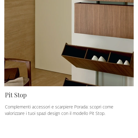
Pit Stop
Complementi accessori e scarpiere Porada: scopri come
valorizzare i tuoi spazi design con il modello Pit Stop.