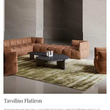
Tavolino Flatiron