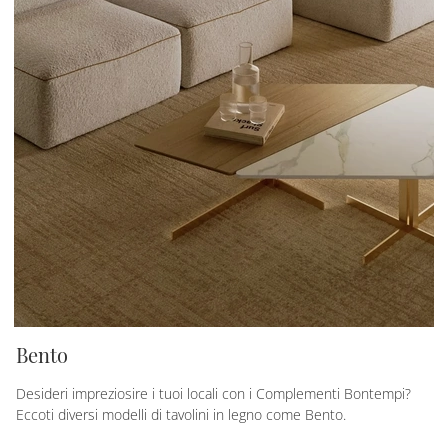
Bento
Desideri impreziosire i tuoi locali con i Complementi Bontempi?
Eccoti diversi modelli di tavolini in legno come Bento.