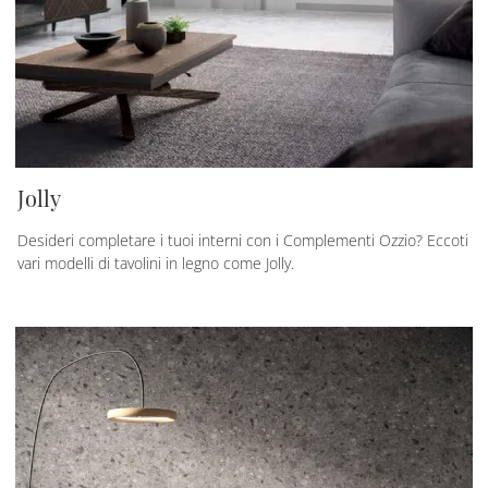
Jolly
Desideri completare i tuoi interni con i Complementi Ozzio? Eccoti
vari modelli di tavolini in legno come Jolly.