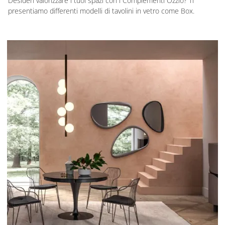
Desideri valorizzare i tuoi spazi con i Complementi Ozzio? Ti
presentiamo differenti modelli di tavolini in vetro come Box.