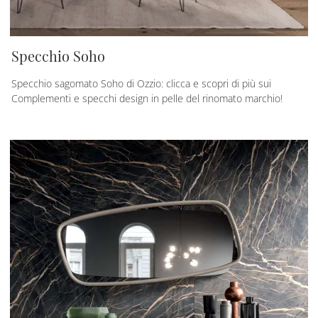
Specchio Soho
Specchio sagomato Soho di Ozzio: clicca e scopri di più sui
Complementi e specchi design in pelle del rinomato marchio!