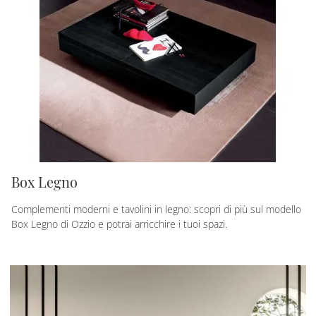
Box Legno
Complementi moderni e tavolini in legno: scopri di più sul modello
Box Legno di Ozzio e potrai arricchire i tuoi spazi.