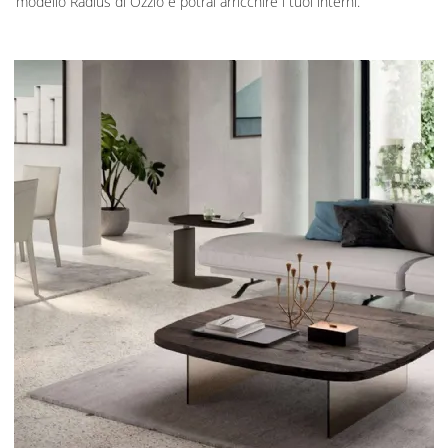
modello Radius di Ozzio e potrai arricchire i tuoi interni.