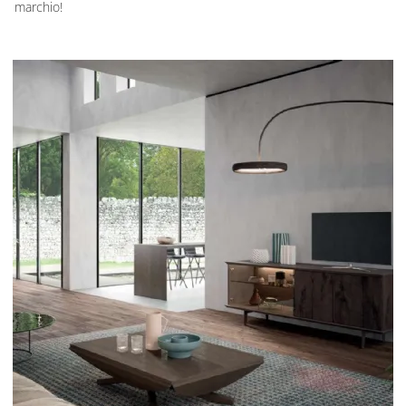
marchio!