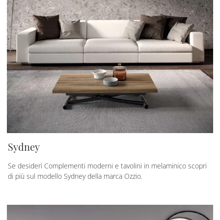
Sydney
Se desideri Complementi moderni e tavolini in melaminico scopri
di più sul modello Sydney della marca Ozzio.