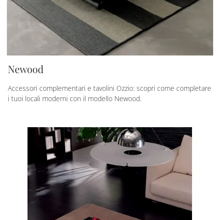
Newood
Accessori complementari e tavolini Ozzio: scopri come completare
i tuoi locali moderni con il modello Newood.