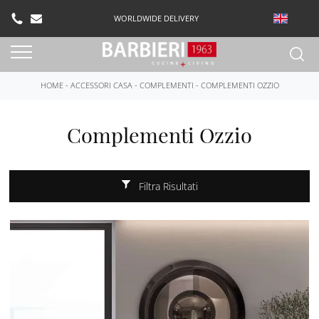
WORLDWIDE DELIVERY
HOME
-
ACCESSORI CASA
-
COMPLEMENTI
-
COMPLEMENTI OZZIO
Complementi Ozzio
Filtra Risultati