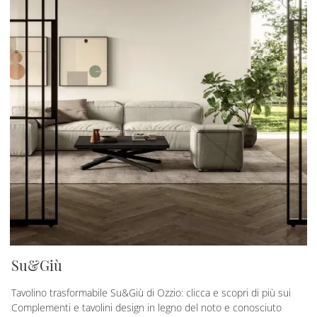
Su&Giù
Tavolino trasformabile Su&Giù di Ozzio: clicca e scopri di più sui
Complementi e tavolini design in legno del noto e conosciuto