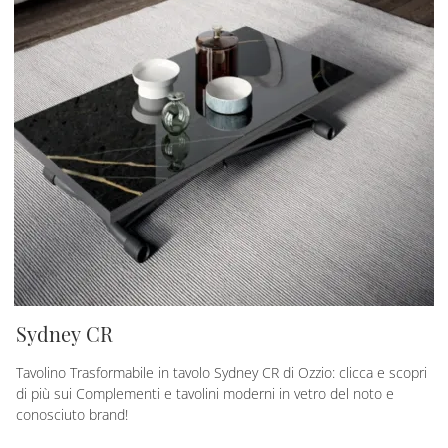
Sydney CR
Tavolino Trasformabile in tavolo Sydney CR di Ozzio: clicca e scopri
di più sui Complementi e tavolini moderni in vetro del noto e
conosciuto brand!