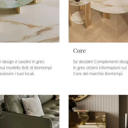
Core
design e tavolini in gres:
Se desideri Complementi design
ù sul modello Bolt di Bontempi
in gres ottieni informazioni su
ziosire i tuoi locali.
Core del marchio Bontempi.