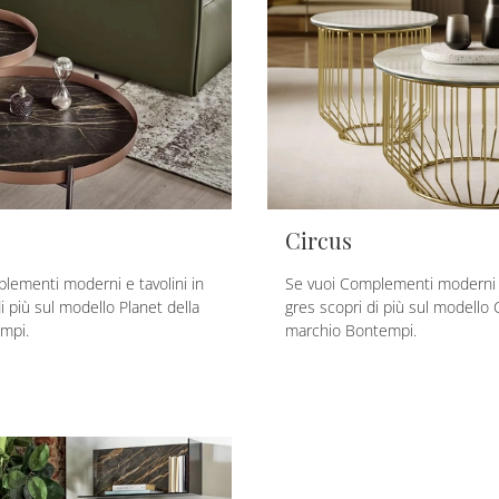
Circus
lementi moderni e tavolini in
Se vuoi Complementi moderni e
i più sul modello Planet della
gres scopri di più sul modello 
mpi.
marchio Bontempi.