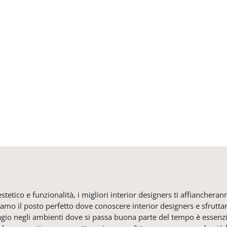
tetico e funzionalità, i migliori interior designers ti affiancheran
iamo il posto perfetto dove conoscere interior designers e sfruttar
 agio negli ambienti dove si passa buona parte del tempo è essenzi