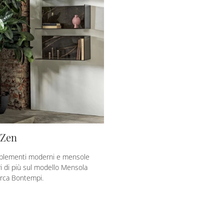
 Zen
plementi moderni e mensole
ri di più sul modello Mensola
arca Bontempi.