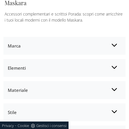
Maskara
Accessori complementari e scrittoi Porada: scopri come arricchire
i tuoi locali moderni con il modello Maskara.
Marca
Elementi
Materiale
Stile
-
Privacy
Cookie
Gestisci i consensi