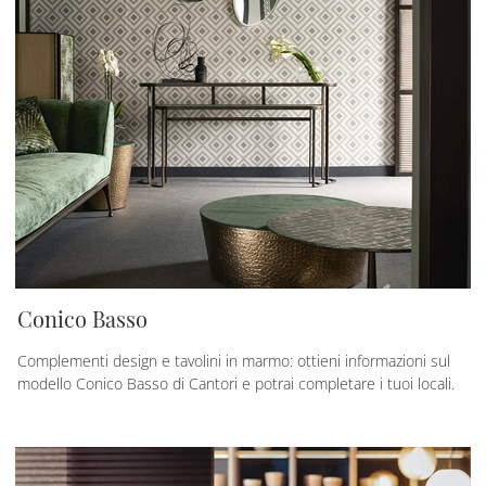
Conico Basso
Complementi design e tavolini in marmo: ottieni informazioni sul
modello Conico Basso di Cantori e potrai completare i tuoi locali.