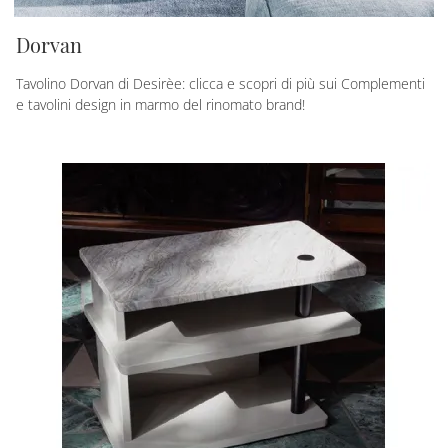
Dorvan
Tavolino Dorvan di Desirèe: clicca e scopri di più sui Complementi
e tavolini design in marmo del rinomato brand!