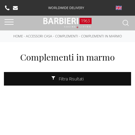
WORLDWIDE DELIVERY
HOME
-
ACCESSORI CASA
-
COMPLEMENTI
-
COMPLEMENTI IN MARMO
Complementi in marmo
Filtra Risultati