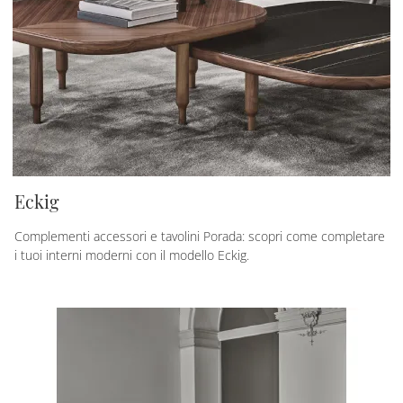
Eckig
Complementi accessori e tavolini Porada: scopri come completare
i tuoi interni moderni con il modello Eckig.