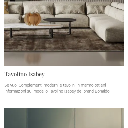
Tavolino Isabey
Se vuoi Complementi moderni e tavolini in marmo ottieni
informazioni sul modello Tavolino Isabey del brand Bonaldo.