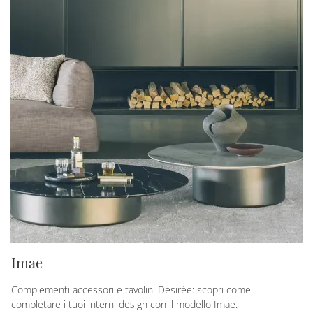
Imae
Complementi accessori e tavolini Desirèe: scopri come
completare i tuoi interni design con il modello Imae.