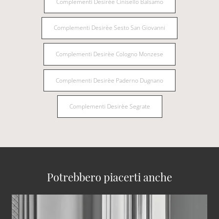
Complementi Desirèe Cinisello Balsamo
Complementi Desirèe Sesto San Giovanni
Complementi Desirèe Cologno Monzese
Complementi Desirèe Paderno Dugnano
Complementi Desirèe Segrate
Potrebbero piacerti anche