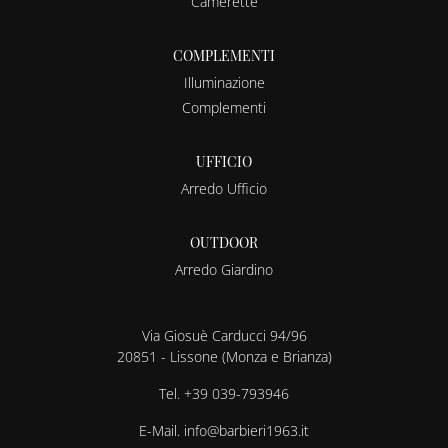
Camerette
COMPLEMENTI
Illuminazione
Complementi
UFFICIO
Arredo Ufficio
OUTDOOR
Arredo Giardino
Via Giosuè Carducci 94/96
20851 - Lissone (Monza e Brianza)
Tel.
+39 039-793946
E-Mail.
info@barbieri1963.it