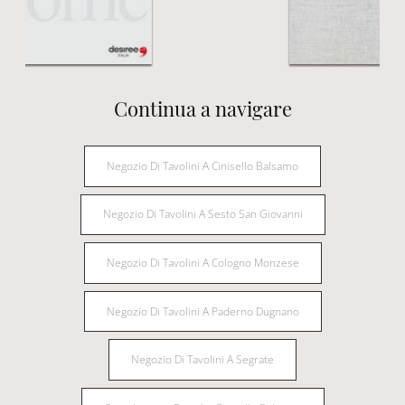
Continua a navigare
Negozio Di Tavolini A Cinisello Balsamo
Negozio Di Tavolini A Sesto San Giovanni
Negozio Di Tavolini A Cologno Monzese
Negozio Di Tavolini A Paderno Dugnano
Negozio Di Tavolini A Segrate