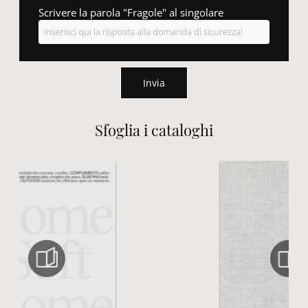
Scrivere la parola "Fragole" al singolare
Invia
Sfoglia i cataloghi