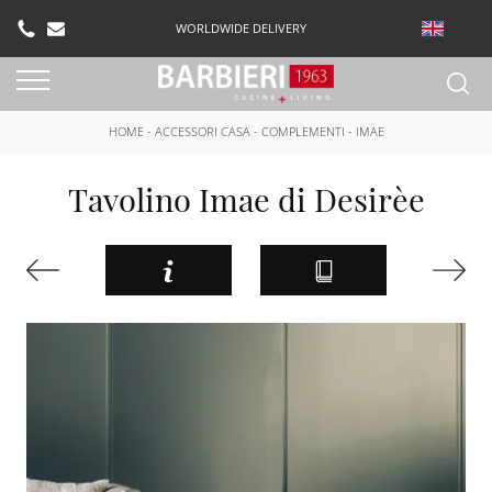
WORLDWIDE DELIVERY
HOME
-
ACCESSORI CASA
-
COMPLEMENTI
-
IMAE
Tavolino Imae di Desirèe