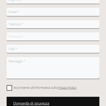
Acconsento all'informativa sulla
Privacy Policy
Domanda di sicurezza