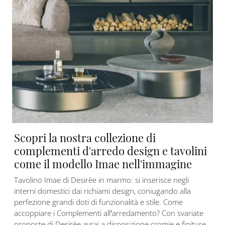
Scopri la nostra collezione di
complementi d'arredo design e tavolini
come il modello Imae nell'immagine
Tavolino Imae di Desirèe in marmo: si inserisce negli
interni domestici dai richiami design, coniugando alla
perfezione grandi doti di funzionalità e stile. Come
accoppiare i Complementi all’arredamento? Con svariate
proposte di Desirèe avrai a disposizione cromie e finiture