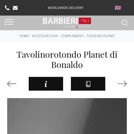
WORLDWIDE DELIVERY
HOME
-
ACCESSORI CASA
-
COMPLEMENTI
-
TAVOLINO PLANET
Tavolinorotondo Planet di
Bonaldo