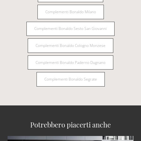
Complementi Bonaldo Milano
Complementi Bonaldo Sesto San Giovanni
Complementi Bonaldo Cologno Monzese
Complementi Bonaldo Paderno Dugnano
Complementi Bonaldo Segrate
Potrebbero piacerti anche