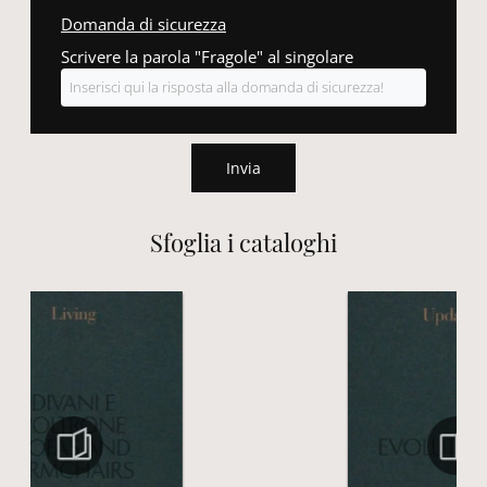
Domanda di sicurezza
Scrivere la parola "Fragole" al singolare
Invia
Sfoglia i cataloghi