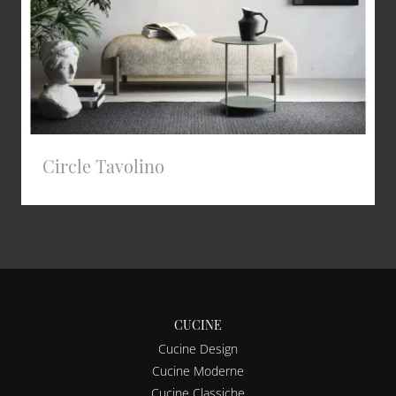
Circle Tavolino
CUCINE
Cucine Design
Cucine Moderne
Cucine Classiche