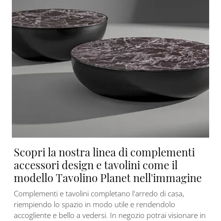
Scopri la nostra linea di complementi
accessori design e tavolini come il
modello Tavolino Planet nell'immagine
Complementi e tavolini completano l'arredo di casa,
riempiendo lo spazio in modo utile e rendendolo
accogliente e bello a vedersi. In negozio potrai visionare in