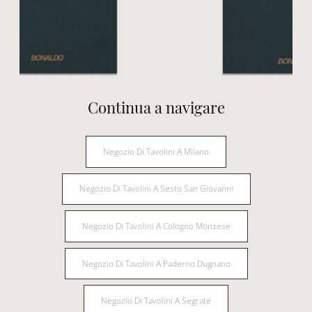
Continua a navigare
Negozio Di Tavolini A Milano
Negozio Di Tavolini A Sesto San Giovanni
Negozio Di Tavolini A Cologno Monzese
Negozio Di Tavolini A Paderno Dugnano
Negozio Di Tavolini A Segrate