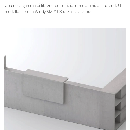
Una ricca gamma di librerie per ufficio in melaminico ti attende! Il
modello Libreria Windy SM2103 di Zalf ti attende!