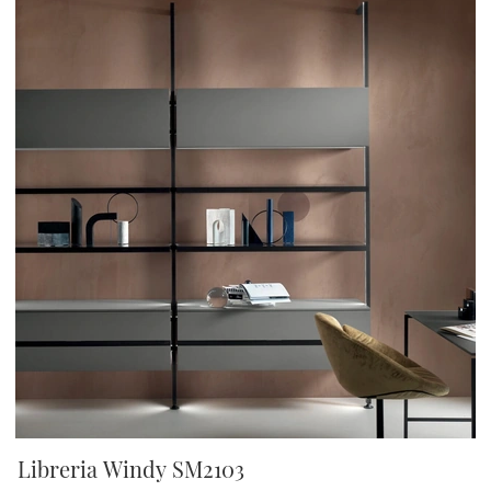
Libreria Windy SM2103