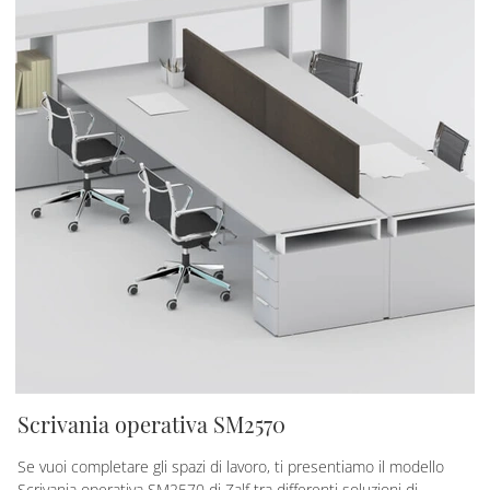
Scrivania operativa SM2570
Se vuoi completare gli spazi di lavoro, ti presentiamo il modello
Scrivania operativa SM2570 di Zalf tra differenti soluzioni di