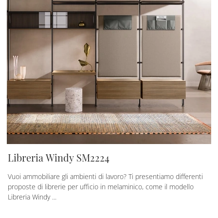
Libreria Windy SM2224
Vuoi ammobiliare gli ambienti di lavoro? Ti presentiamo differenti
proposte di librerie per ufficio in melaminico, come il modello
Libreria Windy ...