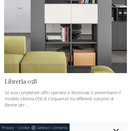
Libreria 05B
Se vuoi completare uffici operativi e direzionali, ti presentiamo il
modello Libreria 05B di Cinquanta3 tra differenti soluzioni di
librerie per ...
-
Privacy
Cookie
Gestisci i consensi
Marca