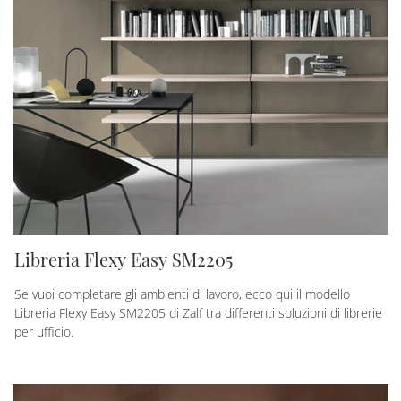
Libreria Flexy Easy SM2205
Se vuoi completare gli ambienti di lavoro, ecco qui il modello
Libreria Flexy Easy SM2205 di Zalf tra differenti soluzioni di librerie
per ufficio.