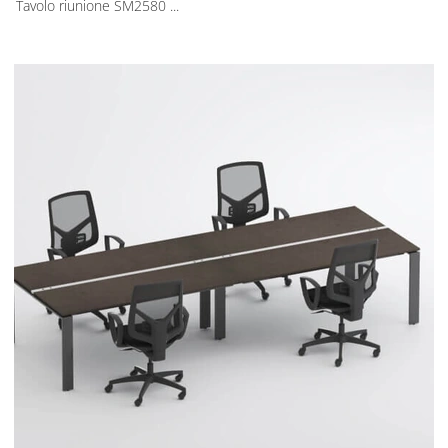
Tavolo riunione SM2580 ...