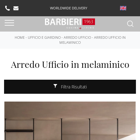
WORLDWIDE DELIVERY
HOME
-
UFFICIO E GIARDINO
-
ARREDO UFFICIO
-
ARREDO UFFICIO IN
MELAMINICO
Arredo Ufficio in melaminico
Filtra Risultati