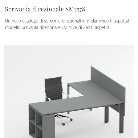
Scrivania direzionale SM2578
Un ricco catalogo di scrivanie direzionali in melaminico ti aspetta! Il
modello Scrivania direzionale SM2578 di Zalf ti aspetta!