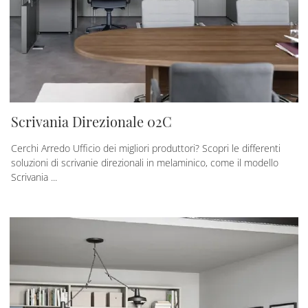
Scrivania Direzionale 02C
Cerchi Arredo Ufficio dei migliori produttori? Scopri le differenti
soluzioni di scrivanie direzionali in melaminico, come il modello
Scrivania ...