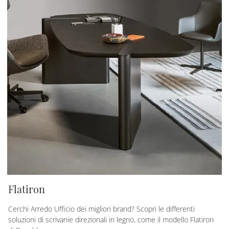
Flatiron
Cerchi Arredo Ufficio dei migliori brand? Scopri le differenti
soluzioni di scrivanie direzionali in legno, come il modello Flatiron