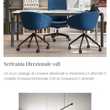
Scrivania Direzionale 01B
Un ricco catalogo di scrivanie direzionali in melaminico ti attende! Il
modello Scrivania Direzionale 01B di Cinquanta3 ti attende!