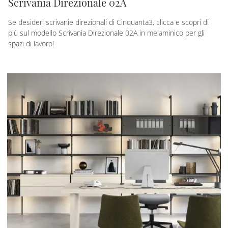
Scrivania Direzionale 02A
Se desideri scrivanie direzionali di Cinquanta3, clicca e scopri di
più sul modello Scrivania Direzionale 02A in melaminico per gli
spazi di lavoro!