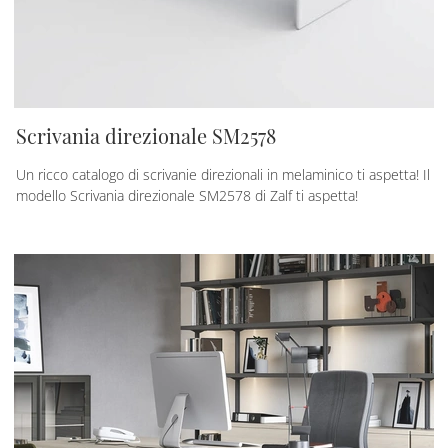
Scrivania direzionale SM2578
Un ricco catalogo di scrivanie direzionali in melaminico ti aspetta! Il
modello Scrivania direzionale SM2578 di Zalf ti aspetta!