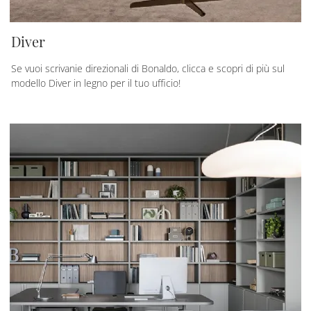
Diver
Se vuoi scrivanie direzionali di Bonaldo, clicca e scopri di più sul
modello Diver in legno per il tuo ufficio!