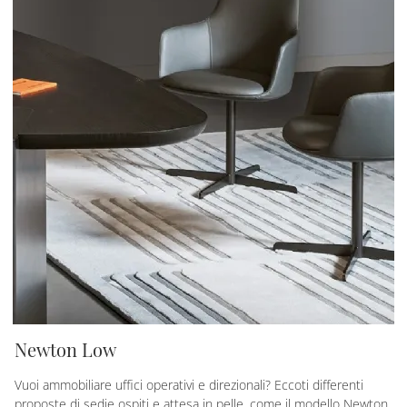
Newton Low
Vuoi ammobiliare uffici operativi e direzionali? Eccoti differenti
proposte di sedie ospiti e attesa in pelle, come il modello Newton