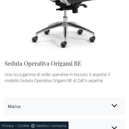
Seduta Operativa Origami RE
Una ricca gamma di sedie operative in tessuto ti aspetta! Il
modello Seduta Operativa Origami RE di Zalf ti aspetta!
Marca
-
Privacy
Cookie
Gestisci i consensi
Prodotti per ufficio