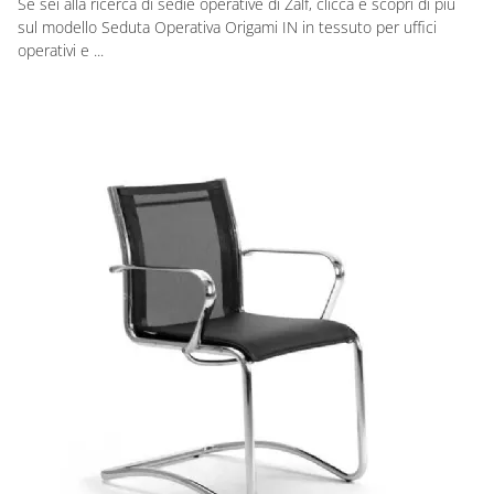
Se sei alla ricerca di sedie operative di Zalf, clicca e scopri di più
sul modello Seduta Operativa Origami IN in tessuto per uffici
operativi e ...