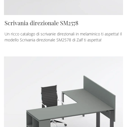
Scrivania direzionale SM2578
Un ricco catalogo di scrivanie direzionali in melaminico ti aspetta! Il
modello Scrivania direzionale SM2578 di Zalf ti aspetta!