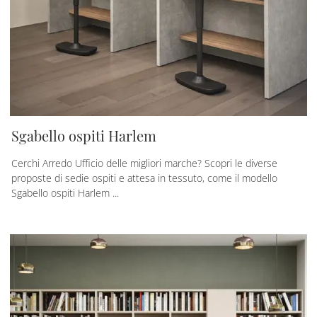
Sgabello ospiti Harlem
Cerchi Arredo Ufficio delle migliori marche? Scopri le diverse
proposte di sedie ospiti e attesa in tessuto, come il modello
Sgabello ospiti Harlem ...