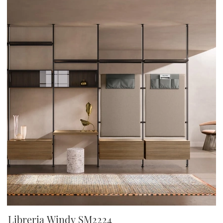
Libreria Windy SM2224