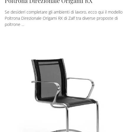
Poltrona Direzionale Origami RX
Se desideri completare gli ambienti di lavoro, ecco qui il modello
Poltrona Direzionale Origami RX di Zalf tra diverse proposte di
poltrone ...