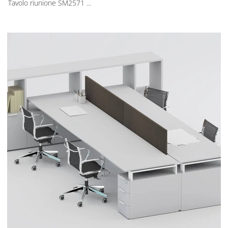
Tavolo riunione SM2571 ...