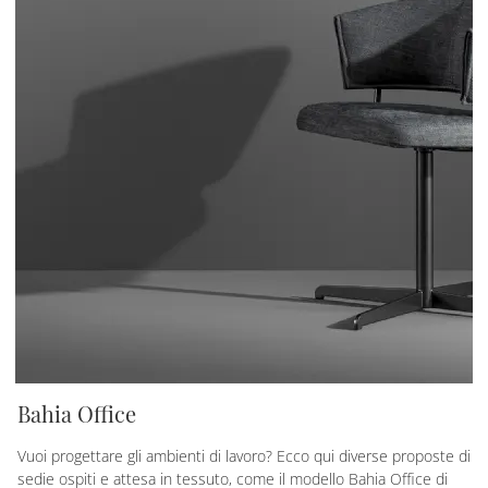
Bahia Office
Vuoi progettare gli ambienti di lavoro? Ecco qui diverse proposte di
sedie ospiti e attesa in tessuto, come il modello Bahia Office di