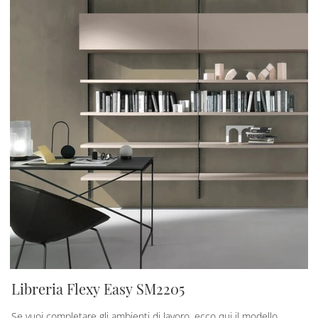
Libreria Flexy Easy SM2205
Se vuoi completare gli ambienti di lavoro, ecco qui il modello