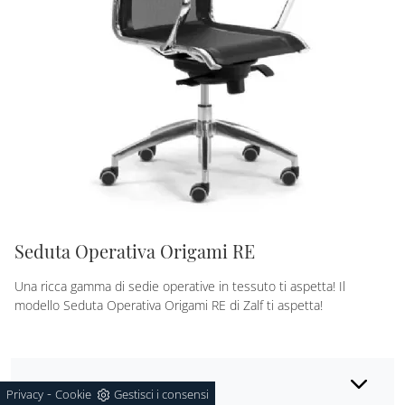
Seduta Operativa Origami RE
Una ricca gamma di sedie operative in tessuto ti aspetta! Il
modello Seduta Operativa Origami RE di Zalf ti aspetta!
Marca
-
Privacy
Cookie
Gestisci i consensi