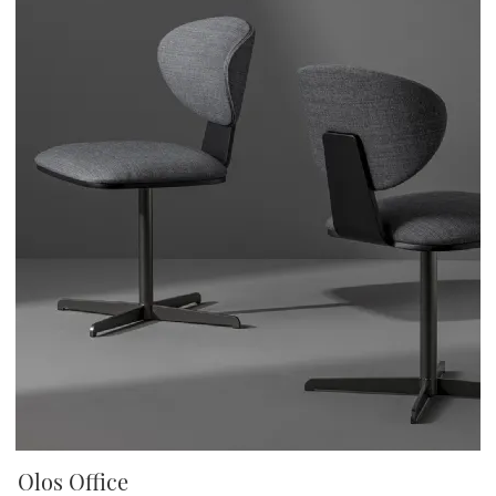
Olos Office