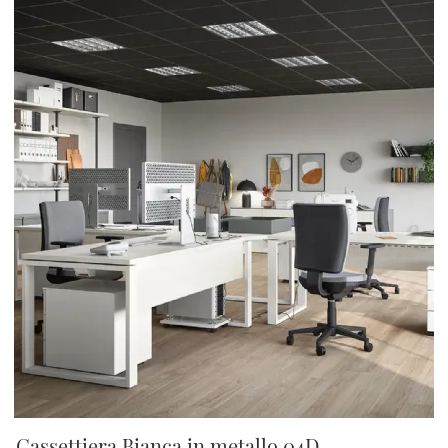
Cassettiera Bianca in metallo 04D