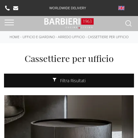
WORLDWIDE DELIVERY
HOME
-
UFFICIO E GIARDINO
-
ARREDO UFFICIO
-
CASSETTIERE PER UFFICIO
Cassettiere per ufficio
Filtra Risultati