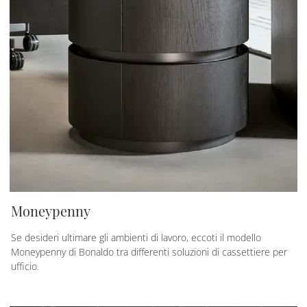
Moneypenny
Se desideri ultimare gli ambienti di lavoro, eccoti il modello
Moneypenny di Bonaldo tra differenti soluzioni di cassettiere per
ufficio.