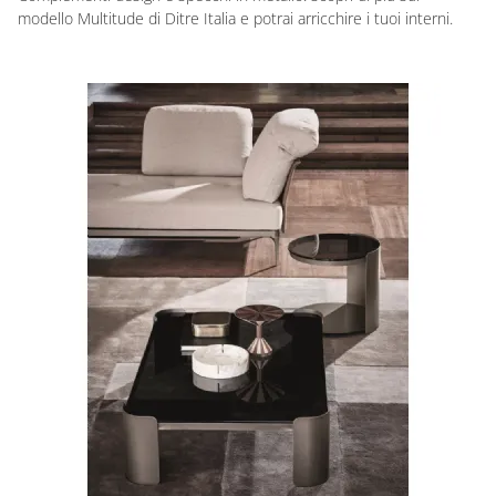
modello Multitude di Ditre Italia e potrai arricchire i tuoi interni.