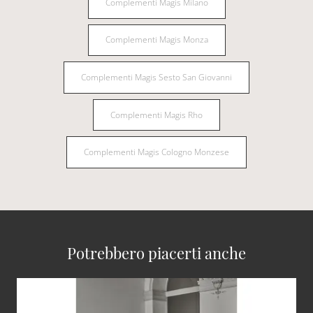
Complementi Magis Milano
Complementi Magis Monza
Complementi Magis Sesto San Giovanni
Complementi Magis Rho
Complementi Magis Cologno Monzese
Potrebbero piacerti anche