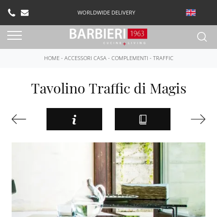
WORLDWIDE DELIVERY
HOME
-
ACCESSORI CASA
-
COMPLEMENTI
-
TRAFFIC
Tavolino Traffic di Magis