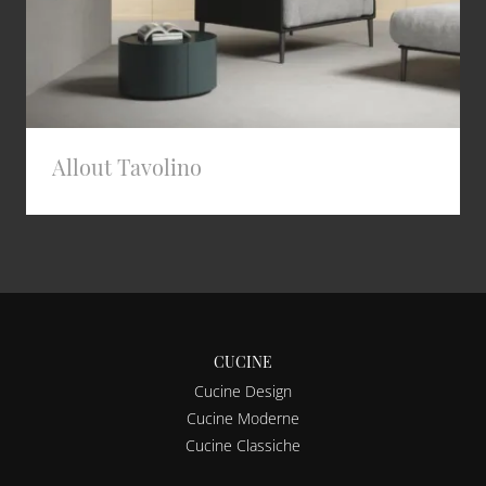
Allout Tavolino
CUCINE
Cucine Design
Cucine Moderne
Cucine Classiche