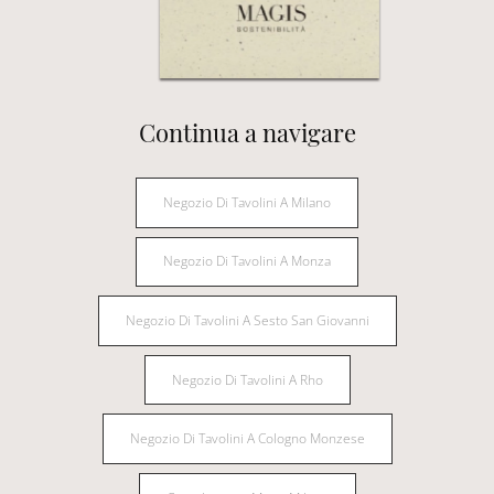
Continua a navigare
Negozio Di Tavolini A Milano
Negozio Di Tavolini A Monza
Negozio Di Tavolini A Sesto San Giovanni
Negozio Di Tavolini A Rho
Negozio Di Tavolini A Cologno Monzese