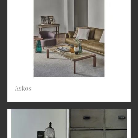
Askos