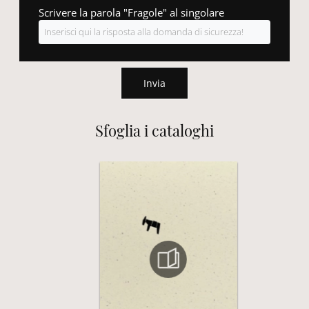
Scrivere la parola "Fragole" al singolare
Invia
Sfoglia i cataloghi