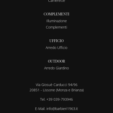
Camerette
COMPLEMENTI
Illuminazione
Complementi
UFFICIO
Arredo Ufficio
OUTDOOR
Arredo Giardino
Via Giosuè Carducci 94/96
20851 - Lissone (Monza e Brianza)
Tel.
+39 039-793946
E-Mail.
info@barbieri1963.it