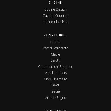
CUCINE
Cucine Design
Cucine Moderne
Cucine Classiche
ZONA GIORNO
Librerie
Pareti Attrezzate
Madie
Salotti
Composizioni Sospese
Mobili Porta Tv
Mobili ingresso
Tavoli
Sedie
Arredo Bagno
ZONA NOTTE