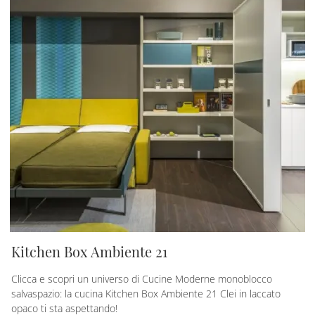
Kitchen Box Ambiente 21
Clicca e scopri un universo di Cucine Moderne monoblocco
salvaspazio: la cucina Kitchen Box Ambiente 21 Clei in laccato
opaco ti sta aspettando!