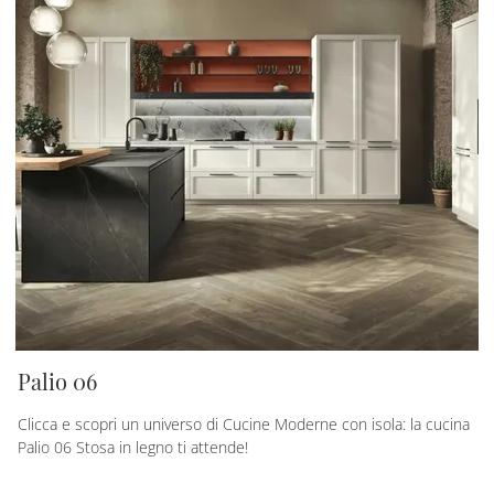
Palio 06
Clicca e scopri un universo di Cucine Moderne con isola: la cucina
Palio 06 Stosa in legno ti attende!