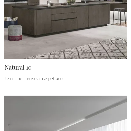
Natural 10
Le cucine con isola ti aspettano!.