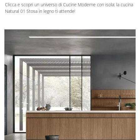
Clicca e scopri un universo di Cucine Moderne con isola: la cucina
Natural 01 Stosa in legno ti attende!