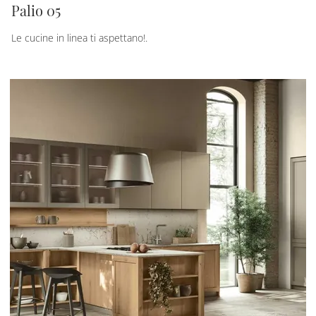
Palio 05
Le cucine in linea ti aspettano!.