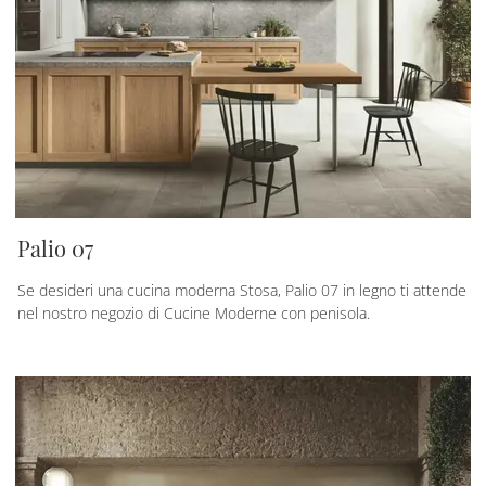
Palio 07
Se desideri una cucina moderna Stosa, Palio 07 in legno ti attende
nel nostro negozio di Cucine Moderne con penisola.