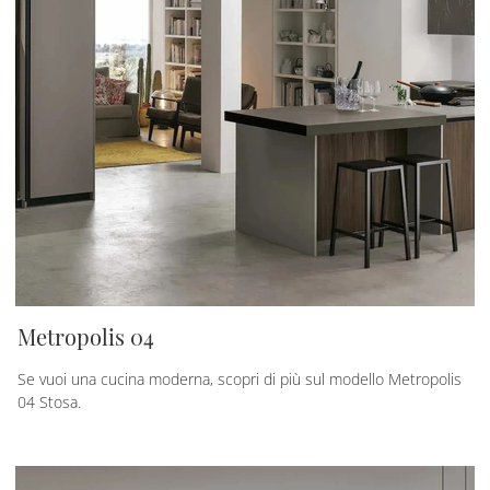
Metropolis 04
Se vuoi una cucina moderna, scopri di più sul modello Metropolis
04 Stosa.