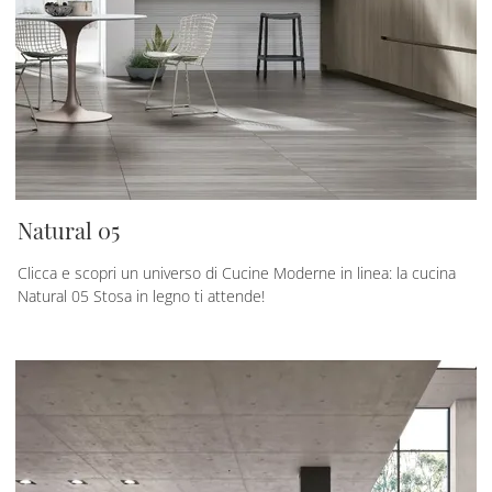
Natural 05
Clicca e scopri un universo di Cucine Moderne in linea: la cucina
Natural 05 Stosa in legno ti attende!