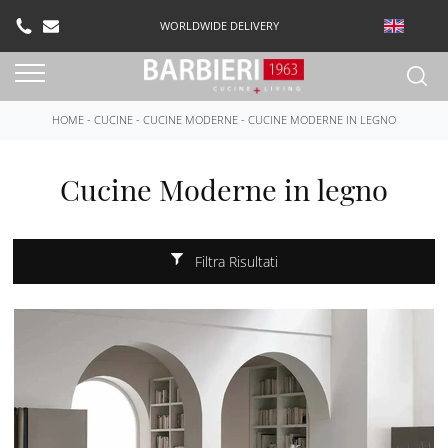
WORLDWIDE DELIVERY
HOME
-
CUCINE
-
CUCINE MODERNE
-
CUCINE MODERNE IN LEGNO
Cucine Moderne in legno
Filtra Risultati