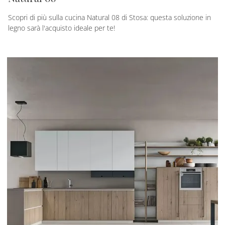
Scopri di più sulla cucina Natural 08 di Stosa: questa soluzione in
legno sarà l'acquisto ideale per te!