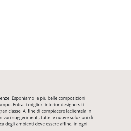
sigenze. Esponiamo le più belle composizioni
po. Entra: i migliori interior designers ti
ran classe. Al fine di compiacere laclientela in
n vari suggerimenti, tutte le nuove soluzioni di
tica degli ambienti deve essere affine, in ogni