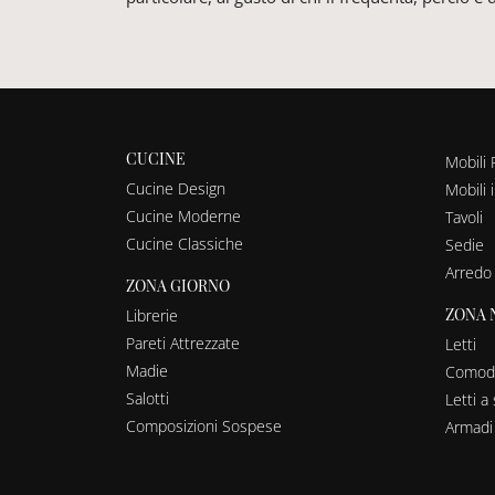
CUCINE
Mobili 
Cucine Design
Mobili 
Cucine Moderne
Tavoli
Cucine Classiche
Sedie
Arredo
ZONA GIORNO
ZONA 
Librerie
Pareti Attrezzate
Letti
Madie
Comodi
Salotti
Letti 
Composizioni Sospese
Armadi