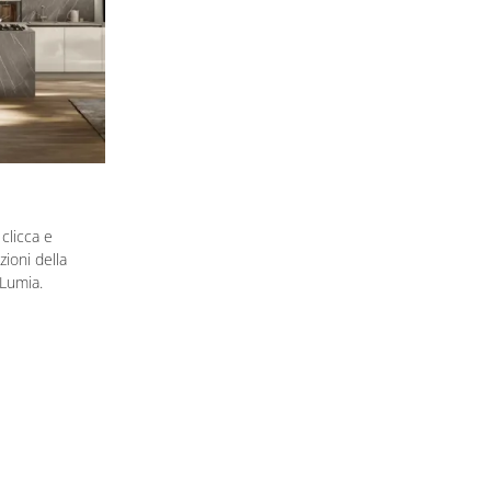
clicca e
ioni della
 Lumia.