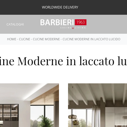
WORLDWIDE DELIVERY
CATALOGHI
HOME
-
CUCINE
-
CUCINE MODERNE
-
CUCINE MODERNE IN LACCATO LUCIDO
ne Moderne in laccato l