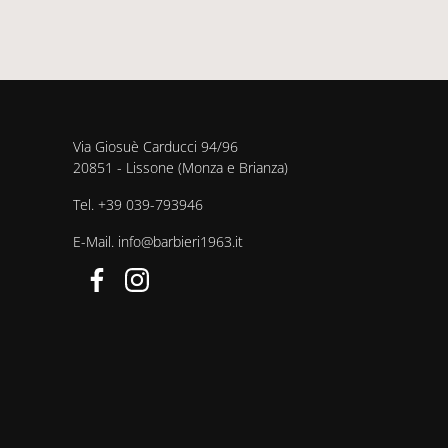
Via Giosuè Carducci 94/96
20851 - Lissone (Monza e Brianza)
Tel.
+39 039-793946
E-Mail.
info@barbieri1963.it