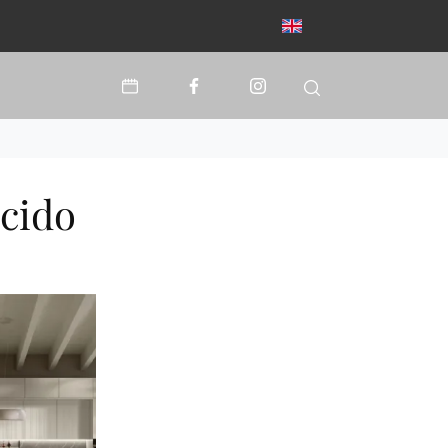
ucido