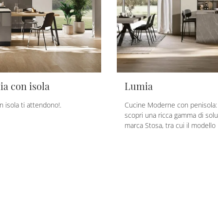
a con isola
Lumia
 isola ti attendono!.
Cucine Moderne con penisola: 
scopri una ricca gamma di soluz
marca Stosa, tra cui il modello