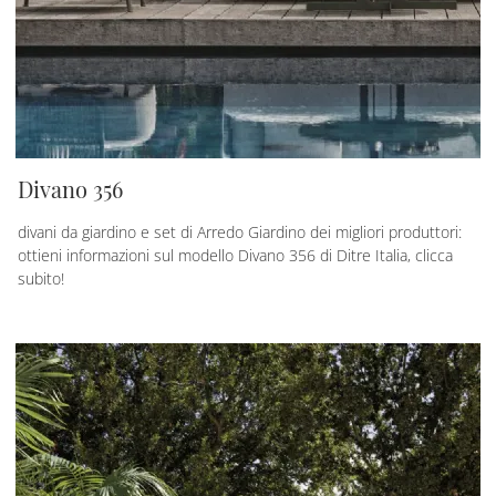
Divano 356
divani da giardino e set di Arredo Giardino dei migliori produttori:
ottieni informazioni sul modello Divano 356 di Ditre Italia, clicca
subito!