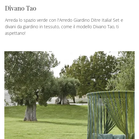
Divano Tao
Arreda lo spazio verde con l'Arredo Giardino Ditre Italia! Set e
divani da giardino in tessuto, come il modello Divano Tao, ti
aspettano!