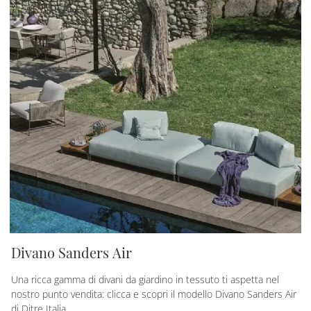
Divano Sanders Air
Una ricca gamma di divani da giardino in tessuto ti aspetta nel
nostro punto vendita: clicca e scopri il modello Divano Sanders Air
di Ditre Italia.