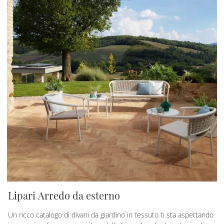
Lipari Arredo da esterno
Un ricco catalogo di divani da giardino in tessuto ti sta aspettando