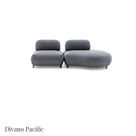
Divano Pacific