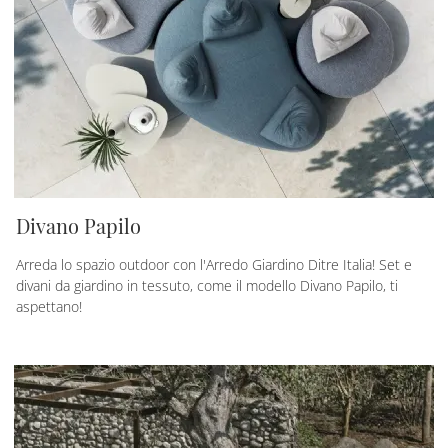
Divano Papilo
Arreda lo spazio outdoor con l'Arredo Giardino Ditre Italia! Set e
divani da giardino in tessuto, come il modello Divano Papilo, ti
aspettano!