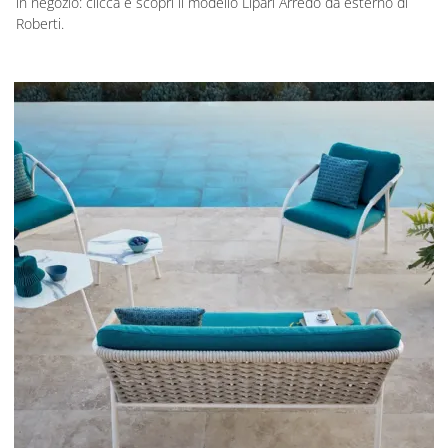
in negozio: clicca e scopri il modello Lipari Arredo da esterno di
Roberti.