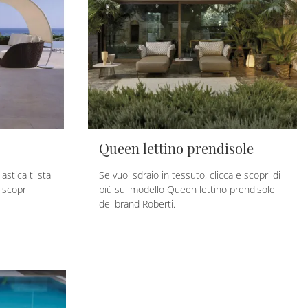
Queen lettino prendisole
astica ti sta
Se vuoi sdraio in tessuto, clicca e scopri di
scopri il
più sul modello Queen lettino prendisole
del brand Roberti.