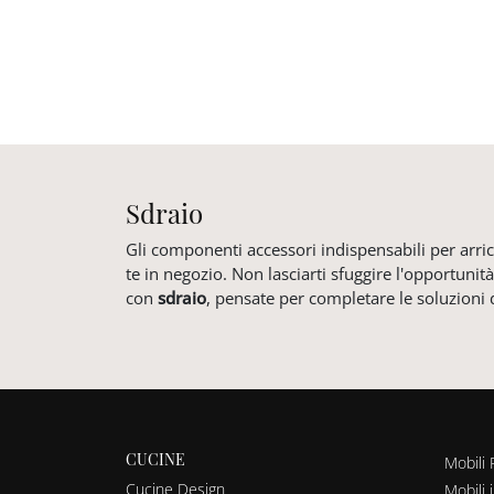
Sdraio
Gli componenti accessori indispensabili per arri
te in negozio. Non lasciarti sfuggire l'opportunit
con
sdraio
, pensate per completare le soluzioni d
CUCINE
Mobili 
Cucine Design
Mobili 