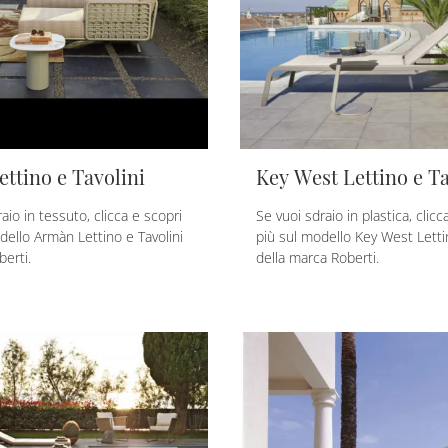
ttino e Tavolini
Key West Lettino e T
aio in tessuto, clicca e scopri
Se vuoi sdraio in plastica, clicc
dello Armàn Lettino e Tavolini
più sul modello Key West Letti
berti.
della marca Roberti.