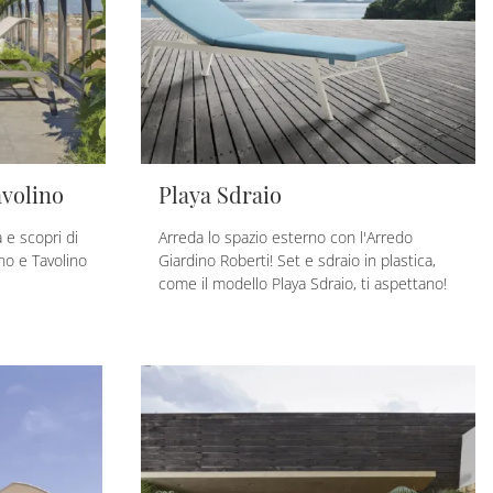
avolino
Playa Sdraio
a e scopri di
Arreda lo spazio esterno con l'Arredo
no e Tavolino
Giardino Roberti! Set e sdraio in plastica,
come il modello Playa Sdraio, ti aspettano!