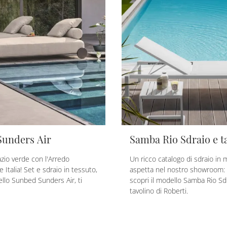
Sunders Air
Samba Rio Sdraio e t
azio verde con l'Arredo
Un ricco catalogo di sdraio in m
e Italia! Set e sdraio in tessuto,
aspetta nel nostro showroom: 
llo Sunbed Sunders Air, ti
scopri il modello Samba Rio Sd
tavolino di Roberti.