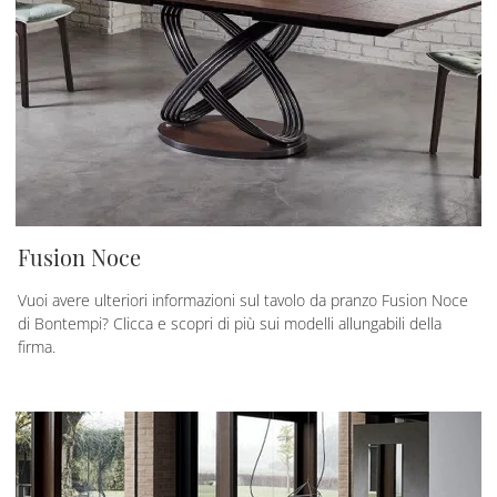
Fusion Noce
Vuoi avere ulteriori informazioni sul tavolo da pranzo Fusion Noce
di Bontempi? Clicca e scopri di più sui modelli allungabili della
firma.