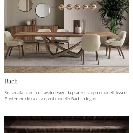
Bach
Se sei alla ricerca di tavoli design da pranzo, scopri i modelli fissi di
Bontempi: clicca e scopri il modello Bach in legno.