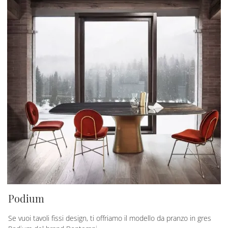
Podium
Se vuoi tavoli fissi design, ti offriamo il modello da pranzo in gres