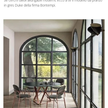
Se cerchi tavoli allungabili moderni, ecco a te il modello da pranzo
in gres Duke della firma Bontempi.