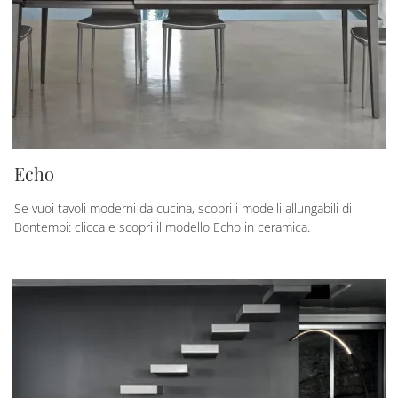
Echo
Se vuoi tavoli moderni da cucina, scopri i modelli allungabili di
Bontempi: clicca e scopri il modello Echo in ceramica.