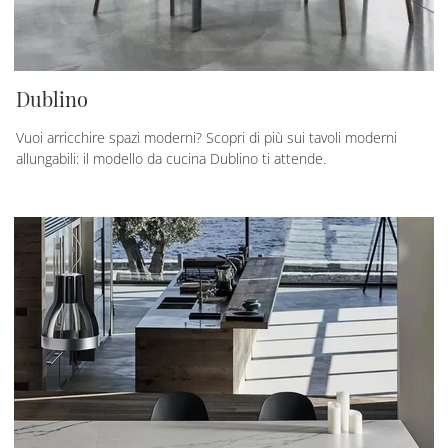
Dublino
Vuoi arricchire spazi moderni? Scopri di più sui tavoli moderni
allungabili: il modello da cucina Dublino ti attende.