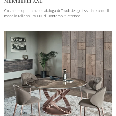
Millennium XXL
Clicca e scopri un ricco catalogo di Tavoli design fissi da pranzo! Il
modello Millennium XXL di Bontempi ti attende.