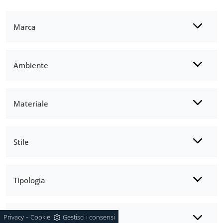
Marca
Ambiente
Materiale
Stile
Tipologia
-
Privacy
Cookie
Gestisci i consensi
I più visti a :