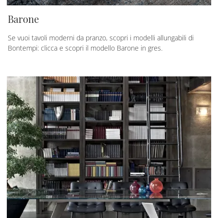
Barone
Se vuoi tavoli moderni da pranzo, scopri i modelli allungabili di
Bontempi: clicca e scopri il modello Barone in gres.