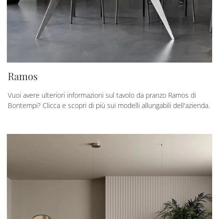
Ramos
Vuoi avere ulteriori informazioni sul tavolo da pranzo Ramos di
Bontempi? Clicca e scopri di più sui modelli allungabili dell'azienda.