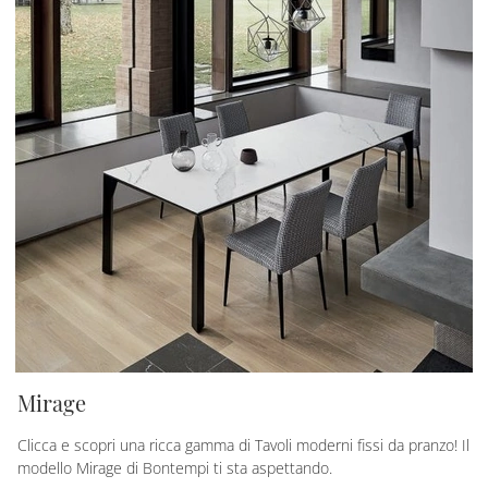
Mirage
Clicca e scopri una ricca gamma di Tavoli moderni fissi da pranzo! Il
modello Mirage di Bontempi ti sta aspettando.