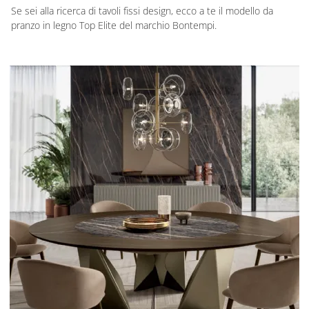
Se sei alla ricerca di tavoli fissi design, ecco a te il modello da
pranzo in legno Top Elite del marchio Bontempi.