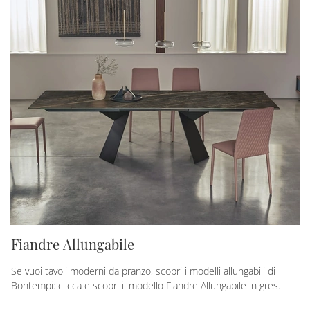
Fiandre Allungabile
Se vuoi tavoli moderni da pranzo, scopri i modelli allungabili di
Bontempi: clicca e scopri il modello Fiandre Allungabile in gres.