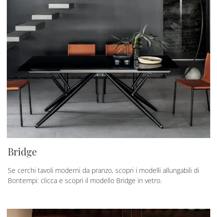
Bridge
Se cerchi tavoli moderni da pranzo, scopri i modelli allungabili di
Bontempi: clicca e scopri il modello Bridge in vetro.