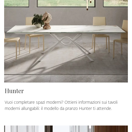
Hunter
Vuoi completare spazi moderni? Ottieni informazioni sui tavoli
moderni allungabili: il modello da pranzo Hunter ti attende.