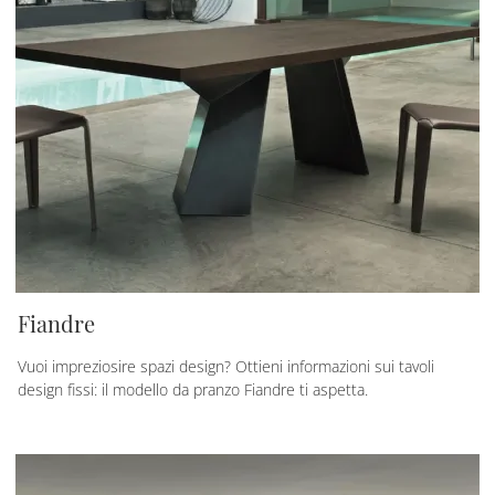
Fiandre
Vuoi impreziosire spazi design? Ottieni informazioni sui tavoli
design fissi: il modello da pranzo Fiandre ti aspetta.