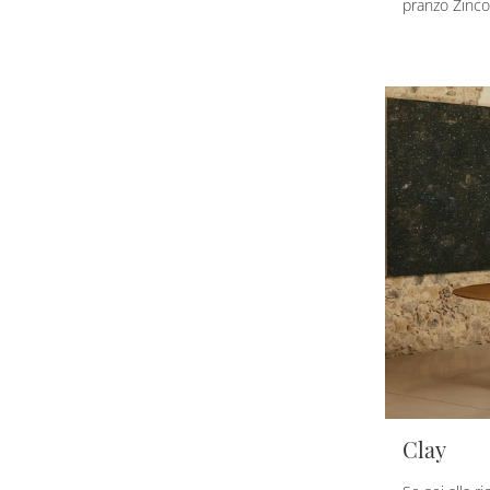
pranzo Zinco
Clay