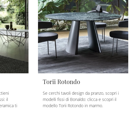
Torii Rotondo
tieni
Se cerchi tavoli design da pranzo, scopri i
i: il
modelli fissi di Bonaldo: clicca e scopri il
eramica ti
modello Torii Rotondo in marmo.