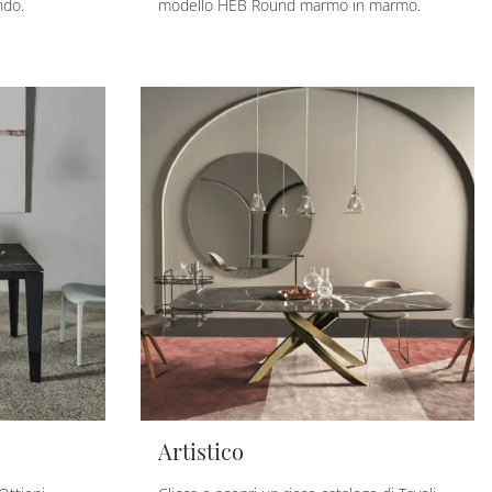
ndo.
modello HEB Round marmo in marmo.
Artistico