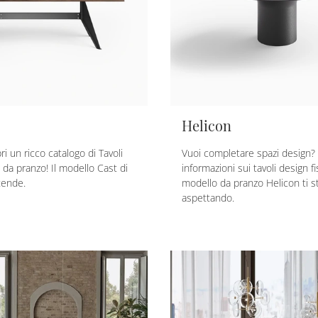
Helicon
ri un ricco catalogo di Tavoli
Vuoi completare spazi design? 
 da pranzo! Il modello Cast di
informazioni sui tavoli design fiss
tende.
modello da pranzo Helicon ti s
aspettando.