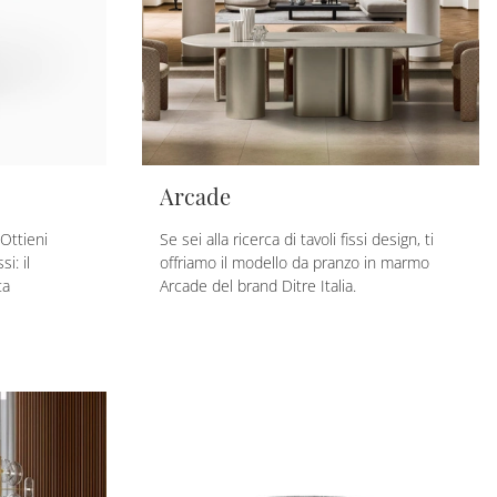
Arcade
Ottieni
Se sei alla ricerca di tavoli fissi design, ti
i: il
offriamo il modello da pranzo in marmo
ta
Arcade del brand Ditre Italia.