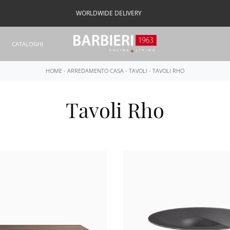
WORLDWIDE DELIVERY
CATALOGHI
HOME
-
ARREDAMENTO CASA
-
TAVOLI
-
TAVOLI RHO
Tavoli Rho