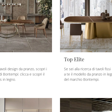
Top Elite
avoli design da pranzo, scopri i
Se sei alla ricerca di tavoli fiss
 di Bontempi: clicca e scopri il
a te il modello da pranzo in leg
s in legno.
del marchio Bontempi.