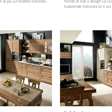
ri di più sul modello Dolcevita
mondo di stile e design! La cu
tradizionale Dolcevita 02 ti st