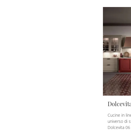
Dolcevit
Cucine in lin
universo di s
Dolcevita 06 