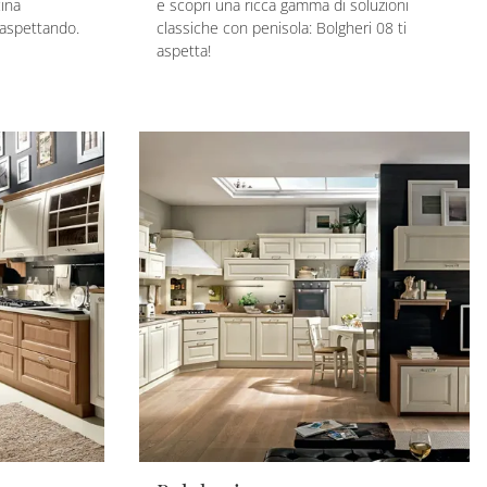
cina
e scopri una ricca gamma di soluzioni
a aspettando.
classiche con penisola: Bolgheri 08 ti
aspetta!