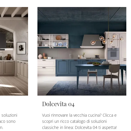
Dolcevita 04
e soluzioni
Vuoi rinnovare la vecchia cucina? Clicca e
paco sono
scopri un ricco catalogo di soluzioni
n.
classiche in linea: Dolcevita 04 ti aspetta!