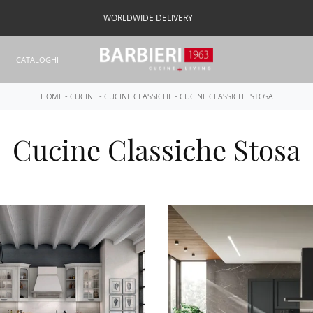
WORLDWIDE DELIVERY
CATALOGHI
HOME
-
CUCINE
-
CUCINE CLASSICHE
-
CUCINE CLASSICHE STOSA
Cucine Classiche Stosa