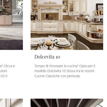
Dolcevita 10
a? Clicca e
Tempo di rinnovare la cucina? Opta per il
zioni
modello Dolcevita 10 Stosa tra le nostre
 03 ti
Cucine Classiche con penisola.