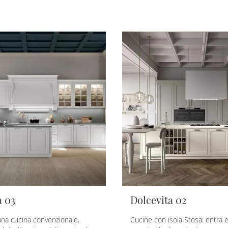
a 03
Dolcevita 02
una cucina convenzionale,
Cucine con isola Stosa: entra 