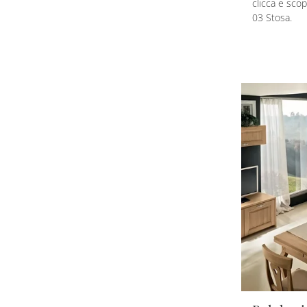
clicca e scop
03 Stosa.