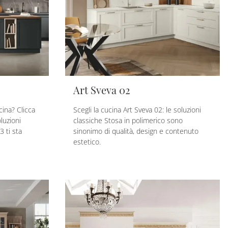
Art Sveva 02
cina? Clicca
Scegli la cucina Art Sveva 02: le soluzioni
luzioni
classiche Stosa in polimerico sono
3 ti sta
sinonimo di qualità, design e contenuto
estetico.