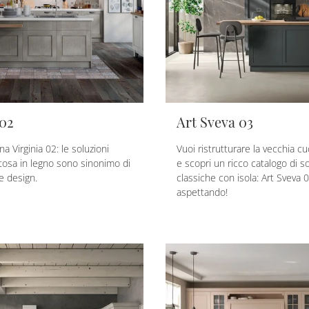
 02
Art Sveva 03
na Virginia 02: le soluzioni
Vuoi ristrutturare la vecchia cu
Stosa in legno sono sinonimo di
e scopri un ricco catalogo di so
 e design.
classiche con isola: Art Sveva 0
aspettando!