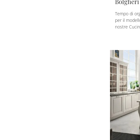
Bolgheri
Tempo di org
per il modell
nostre Cucine