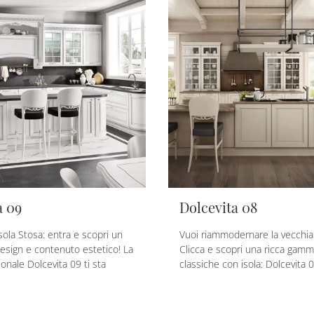
a 09
Dolcevita 08
sola Stosa: entra e scopri un
Vuoi riammodernare la vecchia
design e contenuto estetico! La
Clicca e scopri una ricca gamma
ionale Dolcevita 09 ti sta
classiche con isola: Dolcevita 0