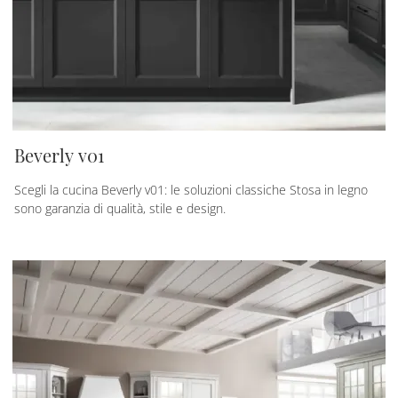
Beverly v01
Scegli la cucina Beverly v01: le soluzioni classiche Stosa in legno
sono garanzia di qualità, stile e design.