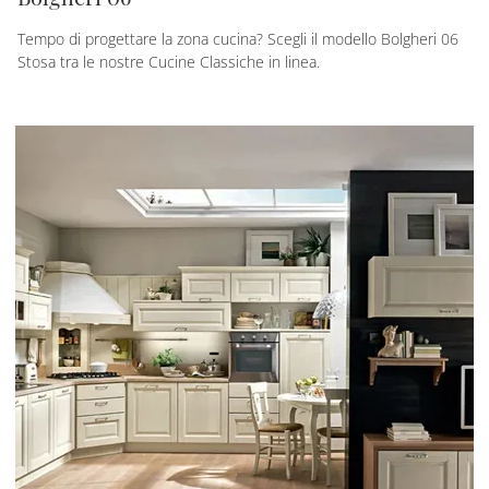
Tempo di progettare la zona cucina? Scegli il modello Bolgheri 06
Stosa tra le nostre Cucine Classiche in linea.