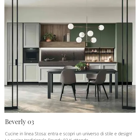
Beverly 03
Cucine in linea Stosa: entra e scopri un universo di stile e design!