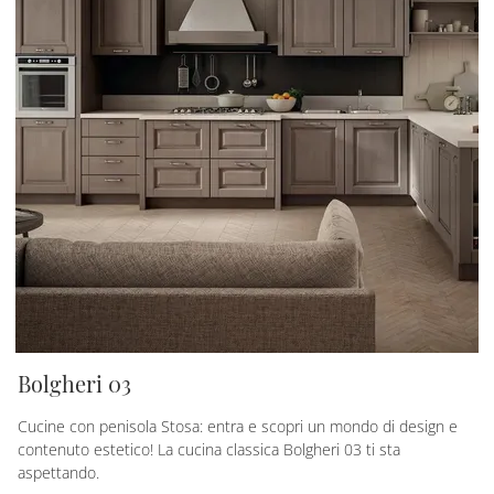
Bolgheri 03
Cucine con penisola Stosa: entra e scopri un mondo di design e
contenuto estetico! La cucina classica Bolgheri 03 ti sta
aspettando.