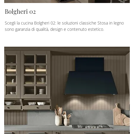
Bolgheri 02
Scegli la cucina Bolgheri 02: le soluzioni classiche Stosa in legno
sono garanzia di qualità, design e contenuto estetico.