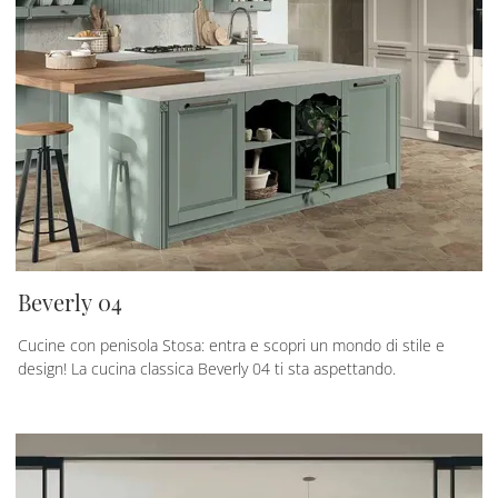
Beverly 04
Cucine con penisola Stosa: entra e scopri un mondo di stile e
design! La cucina classica Beverly 04 ti sta aspettando.