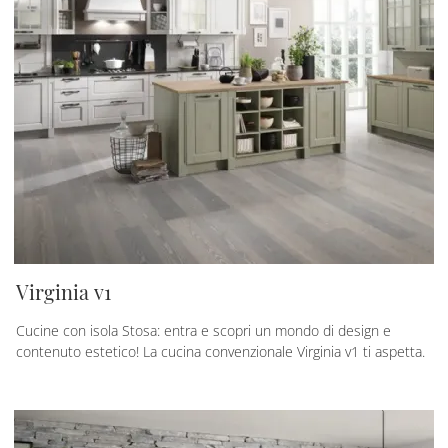
Virginia v1
Cucine con isola Stosa: entra e scopri un mondo di design e
contenuto estetico! La cucina convenzionale Virginia v1 ti aspetta.