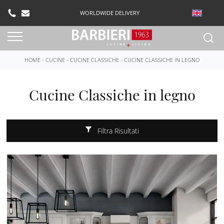
WORLDWIDE DELIVERY
HOME
-
CUCINE
-
CUCINE CLASSICHE
-
CUCINE CLASSICHE IN LEGNO
Cucine Classiche in legno
Filtra Risultati