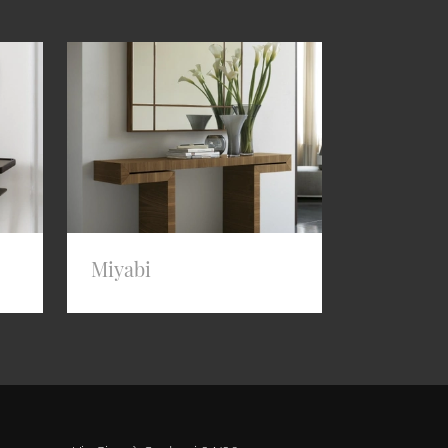
Miyabi