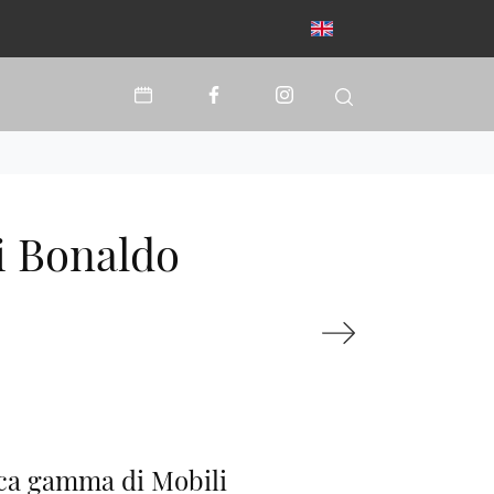
i Bonaldo
ca gamma di Mobili