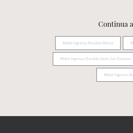
Continua a
Mobili Ingresso Bonaldo Monza
M
Mobili Ingresso Bonaldo Sesto San Giovanni
Mobili Ingresso 