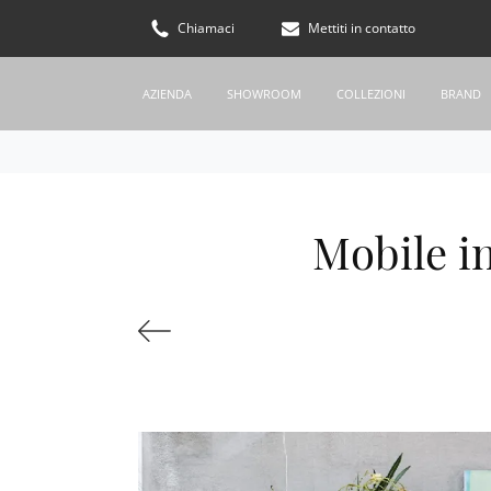
Chiamaci
Mettiti in contatto
AZIENDA
SHOWROOM
COLLEZIONI
BRAND
Mobile i