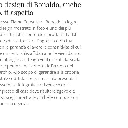
o design di Bonaldo, anche
, ti aspetta
gresso Flame Consolle di Bonaldo in legno
 design mostrato in foto è uno dei più
elli di mobili contenitori prodotti da dal
desideri attrezzare l’ingresso della tua
n la garanzia di avere la continitività di cui
 un certo stile, affidati a noi e vieni da noi.
obili ingresso design vuol dire affidarsi alla
competenza nel settore dell'arredo del
chio. Allo scopo di garantire alla propria
totale soddisfazione, il marchio presenta il
so nella fotografia in diversi colori e
’ingresso di casa deve risultare agevole e
si: scegli una tra le più belle composizioni
amo in negozio.