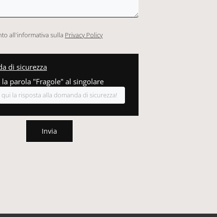
o all'informativa sulla
Privacy Policy
 di sicurezza
 la parola "Fragole" al singolare
Invia