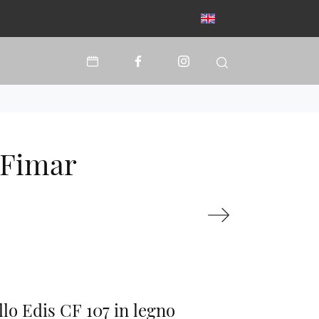
 Fimar
llo Edis CF 107 in legno