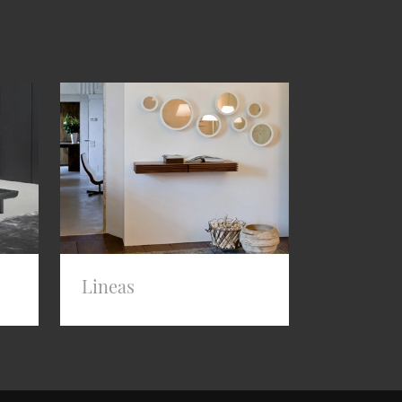
Lineas