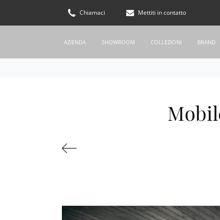
Chiamaci
Mettiti in contatto
AZIENDA
SHOWROOM
COLLEZIONI
BRAND
Mobil