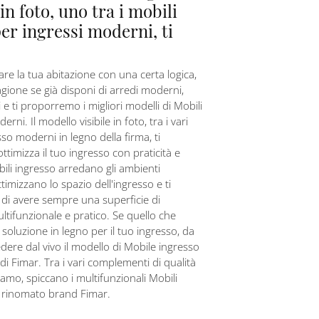
 in foto, uno tra i mobili
er ingressi moderni, ti
re la tua abitazione con una certa logica,
gione se già disponi di arredi moderni,
oi e ti proporremo i migliori modelli di Mobili
rni. Il modello visibile in foto, tra i vari
sso moderni in legno della firma, ti
ttimizza il tuo ingresso con praticità e
bili ingresso arredano gli ambienti
timizzano lo spazio dell'ingresso e ti
di avere sempre una superficie di
tifunzionale e pratico. Se quello che
 soluzione in legno per il tuo ingresso, da
edere dal vivo il modello di Mobile ingresso
di Fimar. Tra i vari complementi di qualità
amo, spiccano i multifunzionali Mobili
l rinomato brand Fimar.