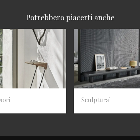
Potrebbero piacerti anche
aori
Sculptural