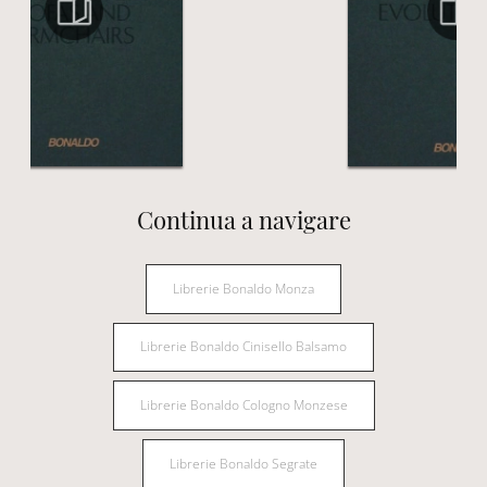
Continua a navigare
Librerie Bonaldo Monza
Librerie Bonaldo Cinisello Balsamo
Librerie Bonaldo Cologno Monzese
Librerie Bonaldo Segrate