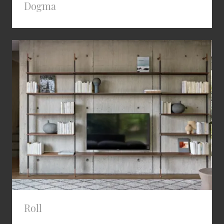
Dogma
Roll