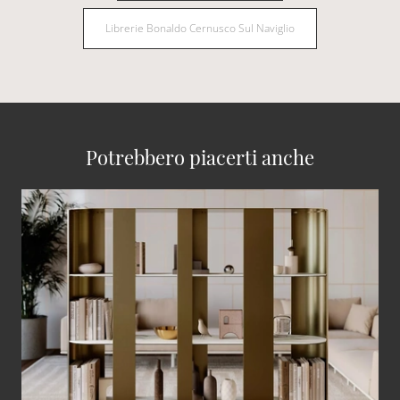
Librerie Bonaldo Cernusco Sul Naviglio
Potrebbero piacerti anche