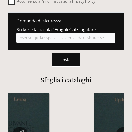
Acconsento all'informativa sulla
Privacy Policy
Domanda di sicurezza
Scrivere la parola "Fragole" al singolare
Invia
Sfoglia i cataloghi