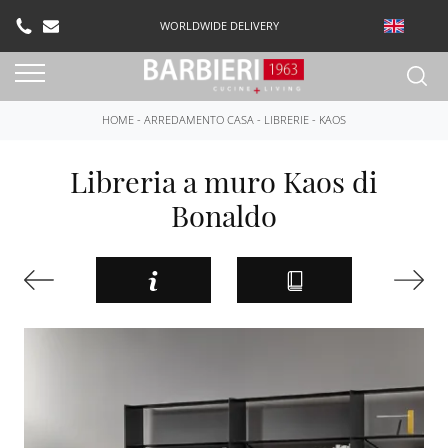
WORLDWIDE DELIVERY
HOME
-
ARREDAMENTO CASA
-
LIBRERIE
-
KAOS
Libreria a muro Kaos di
Bonaldo