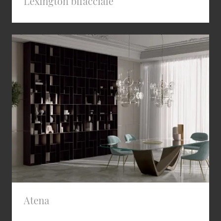
Lexington bifacciale
Atena