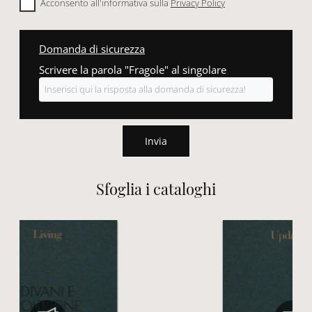
Acconsento all'informativa sulla
Privacy Policy
Domanda di sicurezza
Scrivere la parola "Fragole" al singolare
Invia
Sfoglia i cataloghi