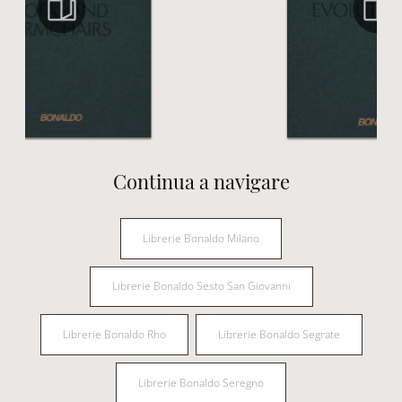
Continua a navigare
Librerie Bonaldo Milano
Librerie Bonaldo Sesto San Giovanni
Librerie Bonaldo Rho
Librerie Bonaldo Segrate
Librerie Bonaldo Seregno