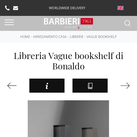
WORLDWIDE DELIVERY
HOME
-
ARREDAMENTO CASA
-
LIBRERIE
-
VAGUE BOOKSHELF
Libreria Vague bookshelf di
Bonaldo