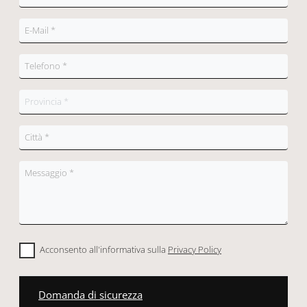
Acconsento all'informativa sulla
Privacy Policy
Domanda di sicurezza