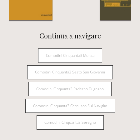
Continua a navigare
Comodini Cinquanta3 Monza
Comodini Cinquanta3 Sesto San Giovanni
Comodini Cinquanta3 Paderno Dugnano
Comodini Cinquanta3 Cernusco Sul Naviglio
Comodini Cinquanta3 Seregno