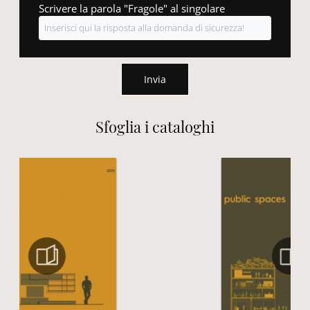
Scrivere la parola "Fragole" al singolare
Invia
Sfoglia i cataloghi