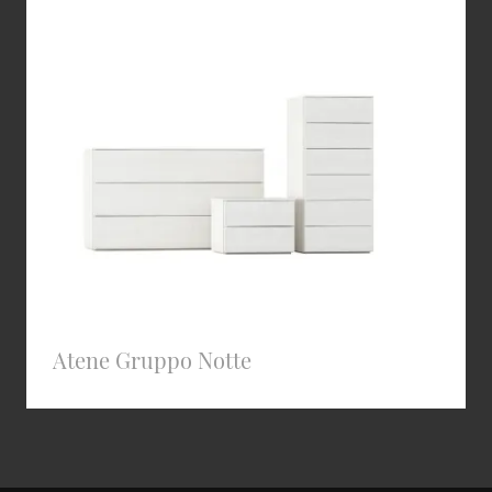
Atene Gruppo Notte