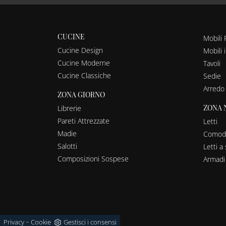
CUCINE
Mobili 
Cucine Design
Mobili 
Cucine Moderne
Tavoli
Cucine Classiche
Sedie
Arredo
ZONA GIORNO
ZONA 
Librerie
Pareti Attrezzate
Letti
Madie
Comodi
Salotti
Letti 
Composizioni Sospese
Armadi
-
Privacy
Cookie
Gestisci i consensi