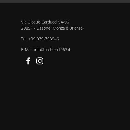
Via Giosuè Carducci 94/96
20851 - Lissone (Monza e Brianza)
Tel.
+39 039-793946
E-Mail.
info@barbieri1963.it