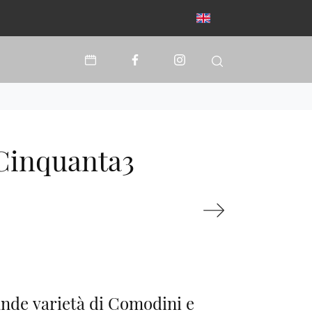
Cinquanta3
nde varietà di Comodini e