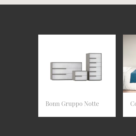
Bonn Gruppo Notte
C