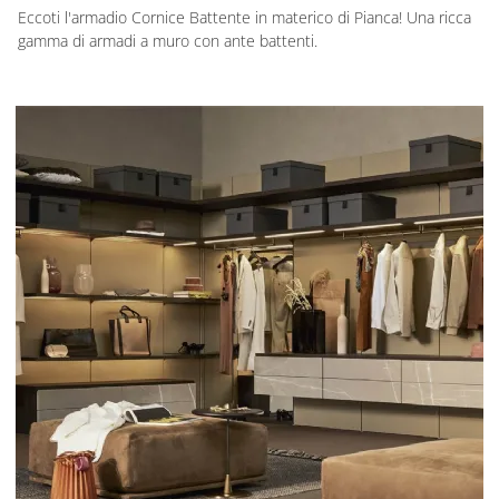
Eccoti l'armadio Cornice Battente in materico di Pianca! Una ricca
gamma di armadi a muro con ante battenti.