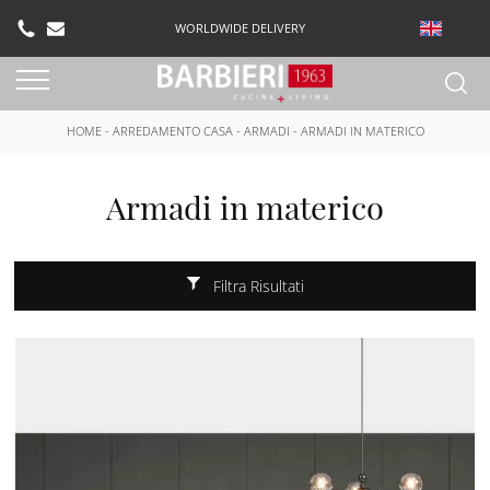
WORLDWIDE DELIVERY
HOME
-
ARREDAMENTO CASA
-
ARMADI
-
ARMADI IN MATERICO
Armadi in materico
Filtra Risultati