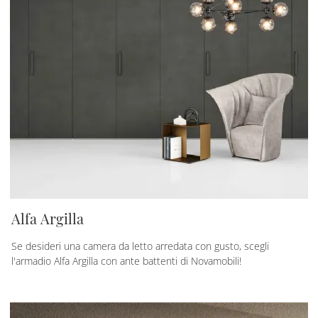
Alfa Argilla
Se desideri una camera da letto arredata con gusto, scegli
l'armadio Alfa Argilla con ante battenti di Novamobili!