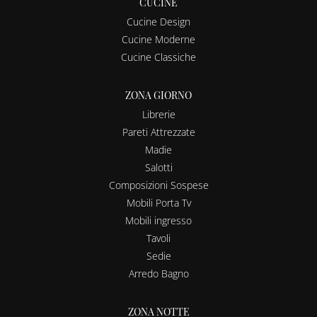
CUCINE
Cucine Design
Cucine Moderne
Cucine Classiche
ZONA GIORNO
Librerie
Pareti Attrezzate
Madie
Salotti
Composizioni Sospese
Mobili Porta Tv
Mobili ingresso
Tavoli
Sedie
Arredo Bagno
ZONA NOTTE