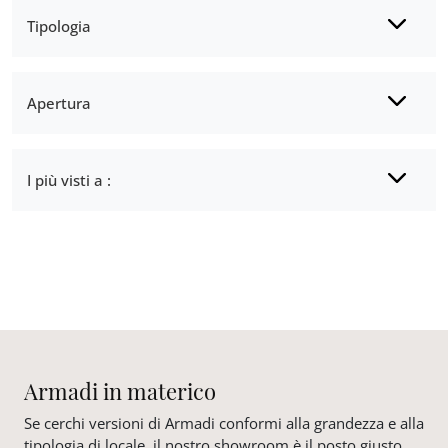
Tipologia
Apertura
I più visti a :
Armadi in materico
Se cerchi versioni di Armadi conformi alla grandezza e alla
tipologia di locale, il nostro showroom è il posto giusto